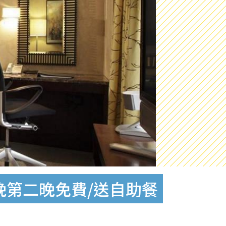
晚第二晚免費/送自助餐