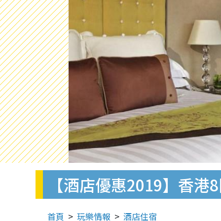
【酒店優惠2019】香
首頁
玩樂情報
酒店住宿