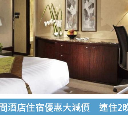
港8間酒店住宿優惠大減價 連住2