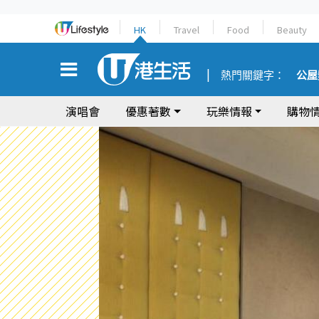
HK
Travel
Food
Beauty
熱門關鍵字：
公屋
演唱會
優惠著數
玩樂情報
購物