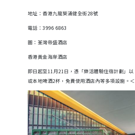
地址：香港九龍葵涌健全街28號
電話：3996 6863
圖：荃灣帝盛酒店
香港黃金海岸酒店
即日起至11月21日，憑「樂活體驗住宿計劃」以
或本地啤酒2杯，免費使用酒店內等多項設施。＜