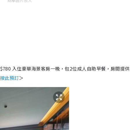
點擊圖片放大
 $780 入住豪華海景客房一晚，包2位成人自助早餐，房間提
按此預訂
＞