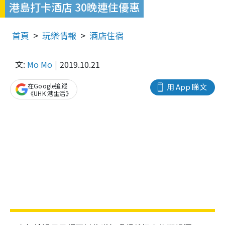
港島打卡酒店 30晚連住優惠
首頁
玩樂情報
酒店住宿
文:
Mo Mo
2019.10.21
在Google追蹤
用 App 睇文
《UHK 港生活》