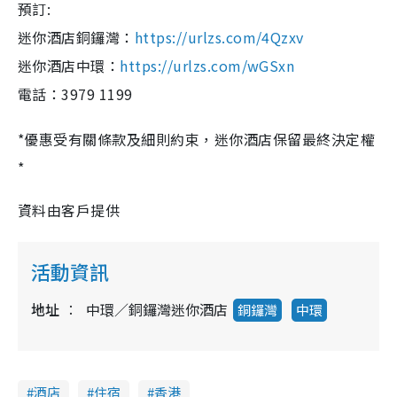
預訂:
迷你酒店銅鑼灣
：
https://urlzs.com/4Qzxv
迷你酒店中環
：
https://urlzs.com/wGSxn
電話：3979 1199
*
優惠受有關條款及細則約束，迷你酒店保留最終決定
權
*
資料由客戶提供
活動資訊
地址
中環／銅鑼灣迷你酒店
銅鑼灣
中環
酒店
住宿
香港