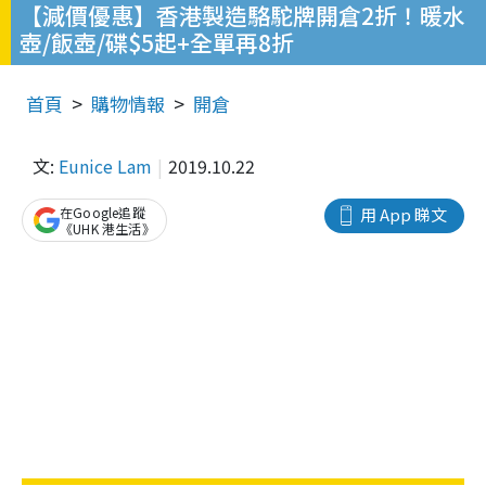
【減價優惠】香港製造駱駝牌開倉2折！暖水
壺/飯壺/碟$5起+全單再8折
首頁
購物情報
開倉
文:
Eunice Lam
2019.10.22
在Google追蹤
用 App 睇文
《UHK 港生活》