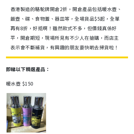
香港製造的駱駝牌開倉2折，開倉產品包括暖水壺、
飯壺、碟、食物蓋、器皿等，全場貨品$5起，全單
再有8折，好抵啊！雖然款式不多，但價錢真係好
平，開倉期短，現場所見有不少人在搶購，而店主
表示會不斷補貨，有興趣的朋友要快啲去掃貨啦！
即睇以下精選產品：
暖水壺 $150