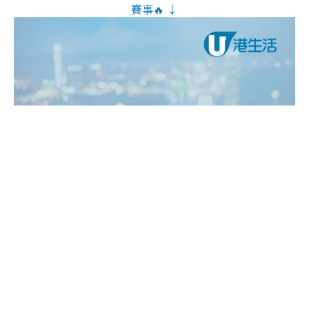
賽事🔥 ↓