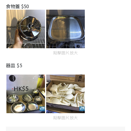
食物蓋 $50
點擊圖片放大
器皿 $5
點擊圖片放大