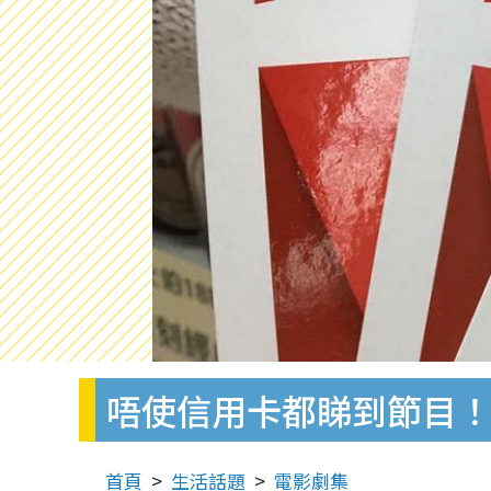
唔使信用卡都睇到節目！ N
首頁
生活話題
電影劇集