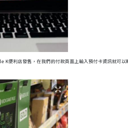
cle K便利店
發售，在我們的付款頁面上輸入
預付
卡資訊
就可以