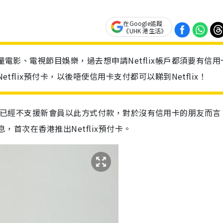
在Google追蹤
《UHK 港生活》
大量電影、電視節目娛樂，過去想申請Netflix帳戶都須要有信用
etflix預付卡，以後唔使信用卡支付都可以睇到Netflix！
付款，但目前已經不支援新會員以此方式付款，對於沒有信用卡的朋友而
息，首次在香港推出Netflix預付卡。