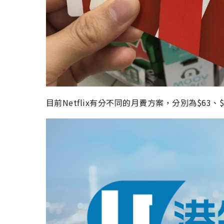
目前
Netflix
有分不同的月費方案，
分別為
$63
、