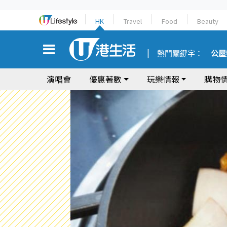
HK
Travel
Food
Beauty
熱門關鍵字：
公屋
演唱會
優惠著數
玩樂情報
購物