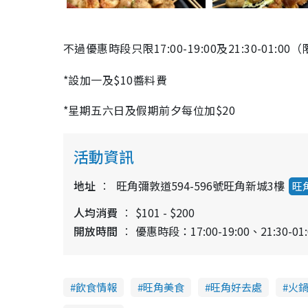
不過優惠時段只限17:00-19:00及21:30-01
*設加一及$10醬料費
*星期五六日及假期前夕每位加$20
活動資訊
地址
旺角彌敦道594-596號旺角新城3樓
旺
人均消費
$101 - $200
開放時間
優惠時段：17:00-19:00、21:30-0
飲食情報
旺角美食
旺角好去處
火