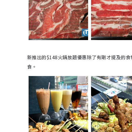
新推出的$148火鍋放題優惠除了有剛才提及的食
食。