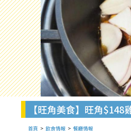
【旺角美食】旺角$148
首頁
飲食情報
餐廳情報