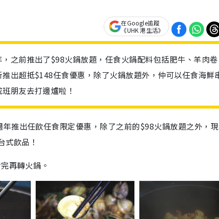
在Google追蹤
《UHK 港生活》
，之前推出了$98火鍋放題，任食火鍋配料包括肥牛、羊肉卷
推出超抵$148任食優惠，除了火鍋放題外，仲可以任食海鮮
成班朋友去打邊爐啦！
年推出任飲任食限定優惠，除了之前的$98火鍋放題之外，現
飲台式飲品！
食完再轉火鍋。