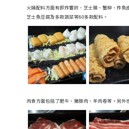
火鍋配料方面有即炸響鈴、芝士腸、蟹柳、炸魚
芝士魚豆腐及多款蔬菜等60多款配料。
肉食方面包括了肥牛、豬豚肉、羊肉卷等。另外