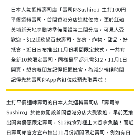
日本人氣迴轉壽司店「壽司郎Sushiro」主打100円
平價迴轉壽司，首間香港分店進駐佐敦，更於紅磡
黃埔新天地享膳坊準備開設第二間分店，可見大受
歡迎。$12起歎過百款壽司、熟食、炸物、甜品，好
抵食。近日宣布推出11月份期間限定款式，一共有
全新10款限定壽司，同樣最平都只需$12，11月1日
開賣，想食嘅朋友記得把握機會，為減少輪候時間
記得先於壽司郎App內訂位或預先取票啦！
主打平價迴轉壽司的日本人氣迴轉壽司店「壽司郎
Sushiro」於佐敦開設首間香港分店大受歡迎，早前更推
出開幕優惠限定壽司，$12就食到極上大呑拿魚腩！而近
日壽司郎官方宣布推出11月份期間限定壽司，例如有日