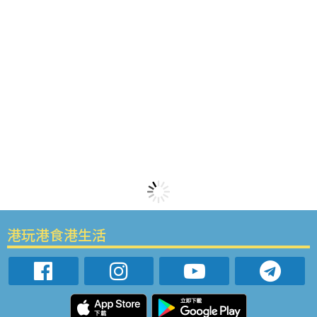
港玩港食港生活