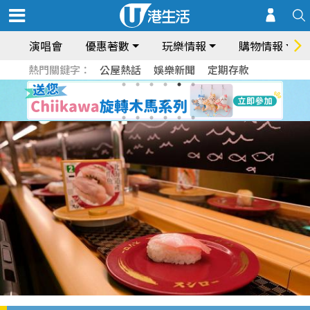
演唱會
優惠著數
玩樂情報
購物情報
熱門關鍵字：
公屋熱話
娛樂新聞
定期存款