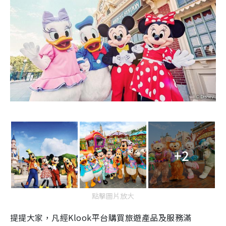
+2
點擊圖片放大
提提大家，凡經Klook平台購買旅遊產品及服務滿