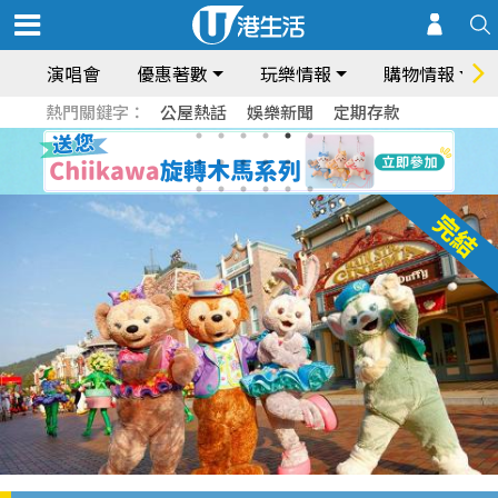
演唱會
優惠著數
玩樂情報
購物情報
熱門關鍵字：
公屋熱話
娛樂新聞
定期存款