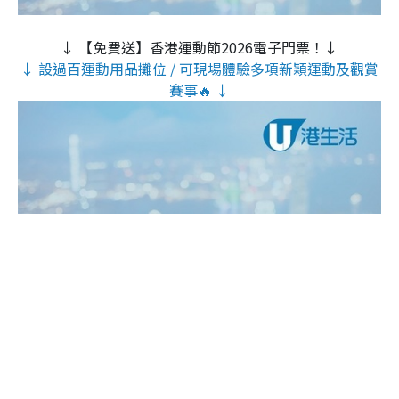
↓ 【免費送】香港運動節2026電子門票！↓
↓ 設過百運動用品攤位 / 可現場體驗多項新穎運動及觀賞
賽事🔥 ↓