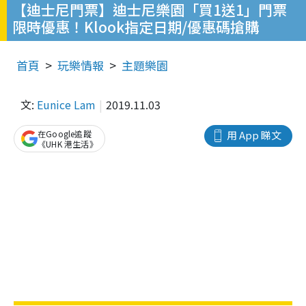
【迪士尼門票】迪士尼樂園「買1送1」門票
限時優惠！Klook指定日期/優惠碼搶購
首頁
玩樂情報
主題樂園
文:
Eunice Lam
2019.11.03
在Google追蹤
用 App 睇文
《UHK 港生活》