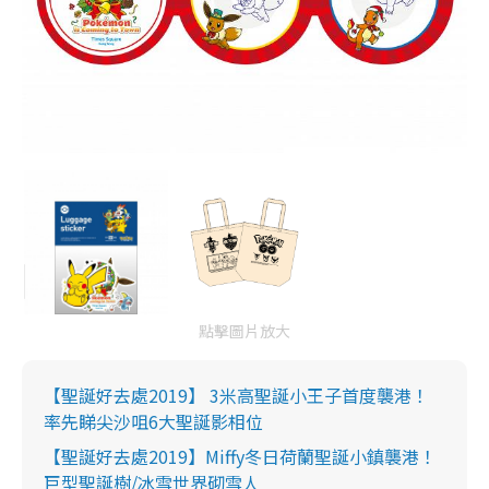
點擊圖片放大
【聖誕好去處2019】 3米高聖誕小王子首度襲港！
率先睇尖沙咀6大聖誕影相位
【聖誕好去處2019】Miffy冬日荷蘭聖誕小鎮襲港！
巨型聖誕樹/冰雪世界砌雪人