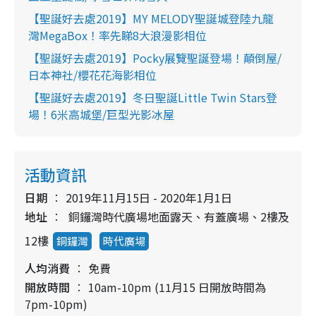
【聖誕好去處2019】MY MELODY聖誕城登陸九龍
灣MegaBox！率先睇8大浪漫影相位
【聖誕好去處2019】Pocky展覽聖誕登場！顛倒屋/
日本神社/櫻花花海影相位
【聖誕好去處2019】冬日聖誕Little Twin Stars登
場！6米高城堡/巨型光影冰屋
活動資訊
日期
2019年11月15日 - 2020年1月1日
地址
銅鑼灣時代廣場地面露天、有蓋廣場、2樓及
12樓
銅鑼灣
時代廣場
人均消費
免費
開放時間
10am-10pm (11月15 日開放時間為
7pm-10pm)