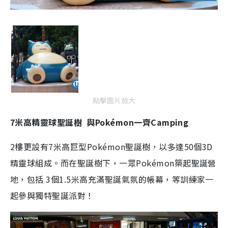
點擊圖片放大
7米高精靈球聖誕樹 與Pokémon一齊Camping
2樓更設有7米高巨型Pokémon聖誕樹，以多達50個3D
精靈球組成。而在聖誕樹下，一眾Pokémon築起聖誕營
地，包括 3個1.5米高充滿聖誕氣氛的帳幕，等訓練家一
起參與獨特聖誕派對！