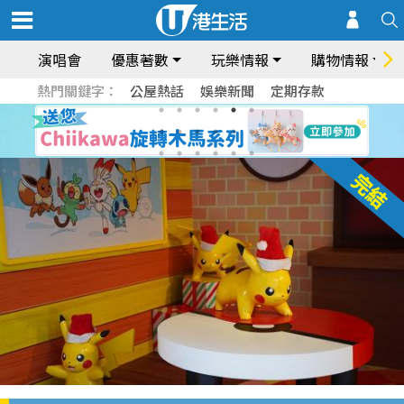
演唱會
優惠著數
玩樂情報
購物情報
熱門關鍵字：
公屋熱話
娛樂新聞
定期存款