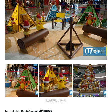
點擊圖片放大
Ig-able Pokémon拍照館