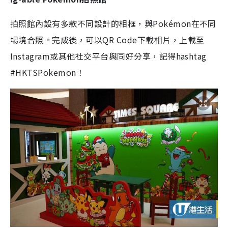
拍照館內設有多款不同設計的相框，與Pokémon在不同
場境合照。完成後，可以QR Code下載相片，上載至
Instagram或其他社交平台與同好分享，記得hashtag
#HKTSPokemon！