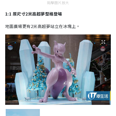
點擊圖片放大
1:1 原尺寸2米高超夢型格登場
地面廣場更有2米高超夢站立在冰塊上。