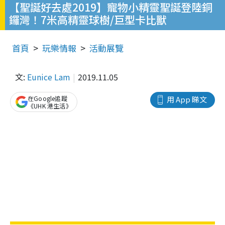
【聖誕好去處2019】寵物小精靈聖誕登陸銅
鑼灣！7米高精靈球樹/巨型卡比獸
首頁
玩樂情報
活動展覽
文:
Eunice Lam
2019.11.05
在Google追蹤
用 App 睇文
《UHK 港生活》