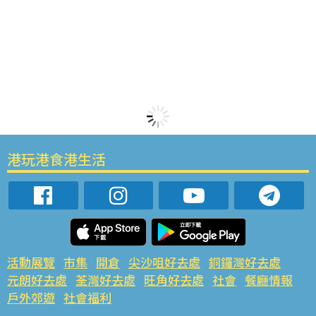
港玩港食港生活
活動展覽
市集
開倉
尖沙咀好去處
銅鑼灣好去處
元朗好去處
荃灣好去處
旺角好去處
社會
餐廳情報
戶外郊遊
社會福利