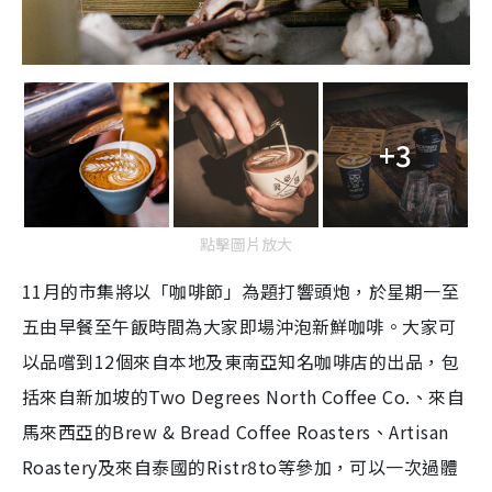
+3
點擊圖片放大
11月的市集將以「咖啡節」為題打響頭炮，於星期一至
五由早餐至午飯時間為大家即場沖泡新鮮咖啡。大家可
以品嚐到12個來自本地及東南亞知名咖啡店的出品，包
括來自新加坡的Two Degrees North Coffee Co.、來自
馬來西亞的Brew & Bread Coffee Roasters、Artisan
Roastery及來自泰國的Ristr8to等參加，可以一次過體