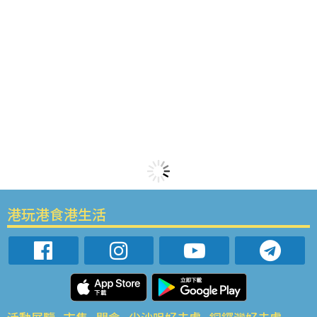
港玩港食港生活