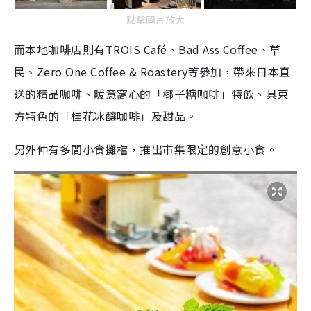
點擊圖片放大
而本地咖啡店則有TROIS Café、Bad Ass Coffee、
草
民
、Zero One Coffee & Roastery等參加，帶來日本直
送的精品咖啡、暖意窩心的「椰子糖咖啡」特飲、具東
方特色的「桂花冰釀咖啡」及甜品。
另外仲有多間小食攤檔，推出市集限定的創意小食。