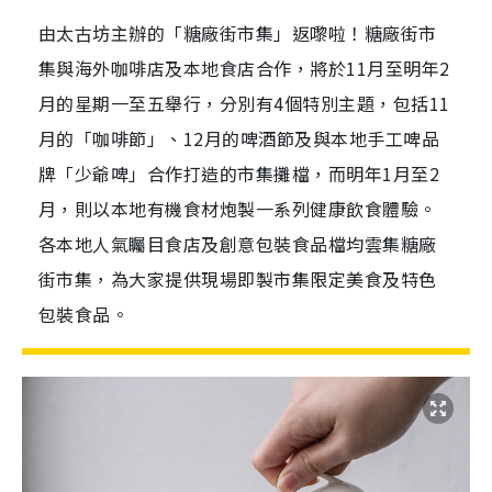
由太古坊主辦的「糖廠街市集」返嚟啦！糖廠街市
集與海外咖啡店及本地食店合作，將於11月至明年2
月的星期一至五舉行，分別有4個特別主題，包括11
月的「咖啡節」、12月的啤酒節及與本地手工啤品
牌「少爺啤」合作打造的市集攤檔，而明年1月至2
月，則以本地有機食材炮製一系列健康飲食體驗。
各本地人氣矚目食店及創意包裝食品檔均雲集糖廠
街市集，為大家提供現場即製市集限定美食及特色
包裝食品。