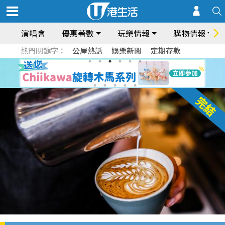
演唱會
優惠著數
玩樂情報
購物情報
熱門關鍵字：
公屋熱話
娛樂新聞
定期存款