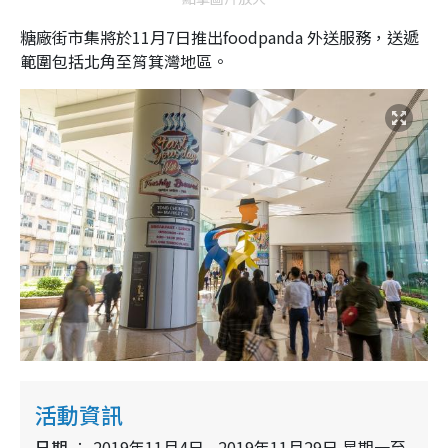
糖廠街市集將於11月7日推出foodpanda 外送服務，送遞
範圍包括北角至筲箕灣地區。
活動資訊
日期
2019年11月4日 - 2019年11月29日 星期一至