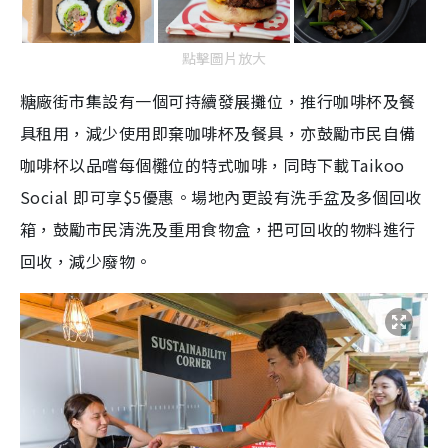
點擊圖片放大
糖廠街市集設有一個可持續發展攤位，推行咖啡杯及餐
具租用，減少使用即棄咖啡杯及餐具，亦鼓勵市民自備
咖啡杯以品嚐每個㰙位的特式咖啡，同時下載Taikoo
Social 即可享$5優惠。場地內更設有洗手盆及多個回收
箱，鼓勵市民清洗及重用食物盒，把可回收的物料進行
回收，減少廢物。