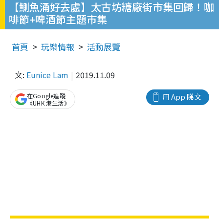
【鰂魚涌好去處】太古坊糖廠街市集回歸！咖
啡節+啤酒節主題市集
首頁
玩樂情報
活動展覽
文:
Eunice Lam
2019.11.09
在Google追蹤
用 App 睇文
《UHK 港生活》