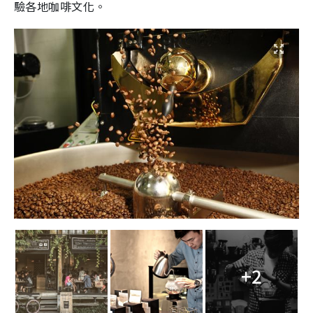
驗各地咖啡文化。
+2