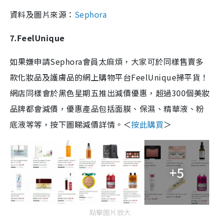
資料及圖片來源：
Sephora
7.FeelUnique
如果嫌申請Sephora會員太麻煩，大家可於同樣售賣多
款化妝品及護膚品的網上購物平台FeelUnique掃平貨！
網店同樣會於黑色星期五推出減價優惠，超過300個美妝
品牌都會減價，優惠產品包括面膜、保濕、精華液、粉
底液等等，按下圖睇減價詳情。＜
按此購買
＞
+5
點擊圖片放大