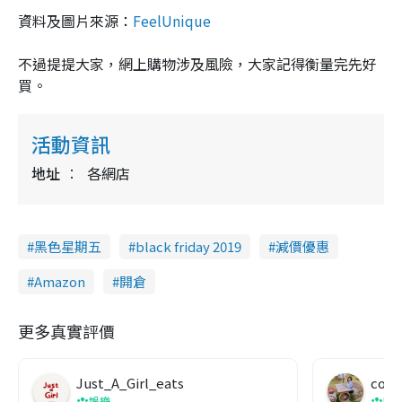
資料及圖片來源：
FeelUnique
不過提提大家，網上購物涉及風險，大家記得衡量完先好
買。
活動資訊
地址
各網店
黑色星期五
black friday 2019
減價優惠
Amazon
開倉
更多真實評價
Just_A_Girl_eats
co c
娛樂
吹