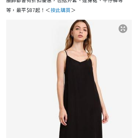
服飾都會有折扣優惠，包括外套、連身裙、牛仔褲等
等，最平$87起！＜
按此購買
＞