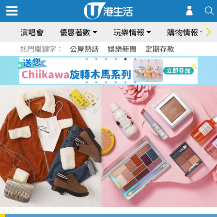
演唱會
優惠著數
玩樂情報
購物情報
熱門關鍵字：
公屋熱話
娛樂新聞
定期存款