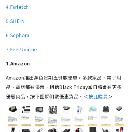
4.Farfetch
5.SHEIN
6.Sephora
7.FeelUnique
1.Amazon
Amazon推出黑色星期五倒數優惠，多款家品、電子用
品、電器都有優惠，相信Black Friday當日將會有更多
優惠貨品，按下圖睇倒數優惠貨品。＜
按此購買
＞