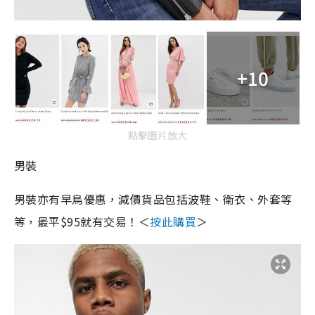
+10
點擊圖片放大
男裝
男裝亦有早鳥優惠，減價貨品包括波鞋、衛衣、外套等
等，最平$95就有交易！
＜
按此購買
＞