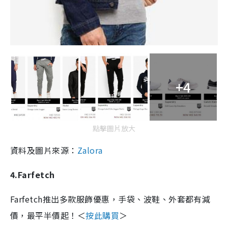
+4
點擊圖片放大
資料及圖片來源：
Zalora
4.Farfetch
Farfetch推出多款服飾優惠，手袋、波鞋、外套都有減
價，最平半價起！＜
按此購買
＞