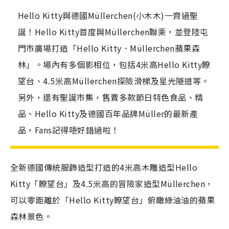
Hello Kitty與德國Müllerchen(小木木)一齊過聖
誕！Hello Kitty首度與Müllerchen聯乘，並登陸屯
門市廣場打造「Hello Kitty．Müllerchen蘋果森
林」。場內有多個影相位，包括4米高Hello Kitty瞭
望台、4.5米高Müllerchen探險滑梯及星光隧道等。
另外，還有聖誕市集，售賣多款節日特色食品、精
品、Hello Kitty及德國百年品牌Müller的最新產
品，Fans記得唔好錯過啦！
全新德國傳統服飾造型打造的4米高木雕造型Hello
Kitty「瞭望台」及4.5米高的冒險家造型Müllerchen，
可以零距離於「Hello Kitty瞭望台」俯瞰綠油油的蘋果
森林景色。