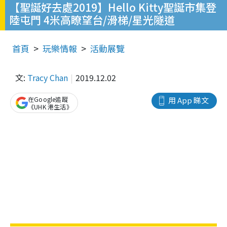
【聖誕好去處2019】Hello Kitty聖誕市集登
陸屯門 4米高瞭望台/滑梯/星光隧道
首頁
玩樂情報
活動展覽
文:
Tracy Chan
2019.12.02
在Google追蹤
用 App 睇文
《UHK 港生活》