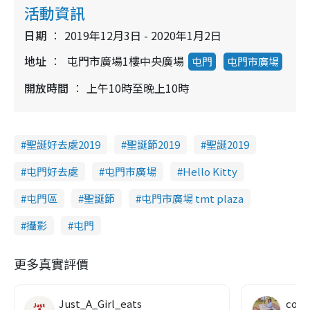
活動資訊
日期
2019年12月3日 - 2020年1月2日
地址
屯門市廣場1樓中央廣場
屯門
屯門市廣場
開放時間
上午10時至晚上10時
聖誕好去處2019
聖誕節2019
聖誕2019
屯門好去處
屯門市廣場
Hello Kitty
屯門區
聖誕節
屯門市廣場 tmt plaza
攝影
屯門
更多真實評價
Just_A_Girl_eats
co c