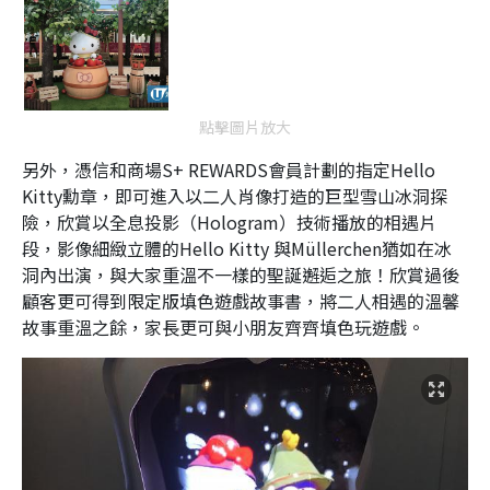
點擊圖片放大
另外，憑信和商場S+ REWARDS會員計劃的指定Hello
Kitty勳章，即可進入以二人肖像打造的巨型雪山冰洞探
險，欣賞以全息投影（Hologram）技術播放的相遇片
段，影像細緻立體的Hello Kitty 與Müllerchen猶如在冰
洞內出演，與大家重溫不一樣的聖誕邂逅之旅！欣賞過後
顧客更可得到限定版填色遊戲故事書，將二人相遇的溫馨
故事重溫之餘，家長更可與小朋友齊齊填色玩遊戲。