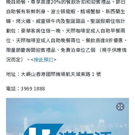
晚自助餐、尊享高達20%的餐飲折扣和迎賓禮品。節日
自助餐有新鮮刺身、波士頓龍蝦、鱈場蟹腳、新西蘭生
蠔、烤火雞、威靈頓牛肉及聖誕甜品。聖誕假期住宿計
劃包：豪華客房住宿一晚、天際咖啡室成人自助早餐兩
位、天際咖啡室成人自助晚餐兩位、餐飲高達8折優惠、
限量節慶房間迎賓禮品、免費泊車位乙個 （視乎供應情
況而定）。<
按此預訂
>
地址：
大嶼山香港國際機場航天城東路 1 號
電話：
3969 1888