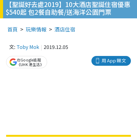
【聖誕好去處2019】10大酒店聖誕住宿優惠
$540起 包2餐自助餐/送海洋公園門票
首頁
玩樂情報
酒店住宿
文:
Toby Mok
2019.12.05
在Google追蹤
用 App 睇文
《UHK 港生活》