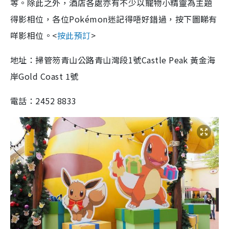
等。除此之外，酒店各處亦有不少以寵物小精靈為主題
得影相位，各位Pokémon迷記得唔好錯過，按下圖睇有
咩影相位。<
按此預訂
>
地址：掃管笏青山公路青山灣段1號Castle Peak 黃金海
岸Gold Coast 1號
電話：2452 8833