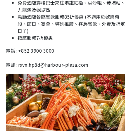
免費酒店穿梭巴士來往港鐵紅磡、尖沙咀、黃埔站、
九龍灣及觀塘區
惠顧酒店餐廳餐飲服務85折優惠 (不適用於歡樂時
段、節日、宴會、特別推廣、客房餐飲、外賣及指定
日子)
按摩服務7折優惠
電話: +852 3900 3000
電郵: rsvn.hp8d@harbour-plaza.com