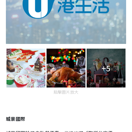
+5
點擊圖片放大
城景國際