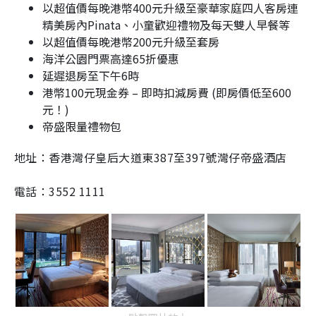
以超值價每晚港幣400元升級至豪華家庭四人客房連
精美房內Pinata、小童歡迎禮物及每天雙人早餐等
以超值價每晚港幣200元升級至套房
海洋公園門票高達65折優惠
延遲退房至下午6時
港幣100元現金券 – 即時扣減房費 (即房價低至600
元！)
帝盛限量禮物包
地址：
香港灣仔皇后大道東387至397號灣仔帝盛酒店
電話：
3552 1111