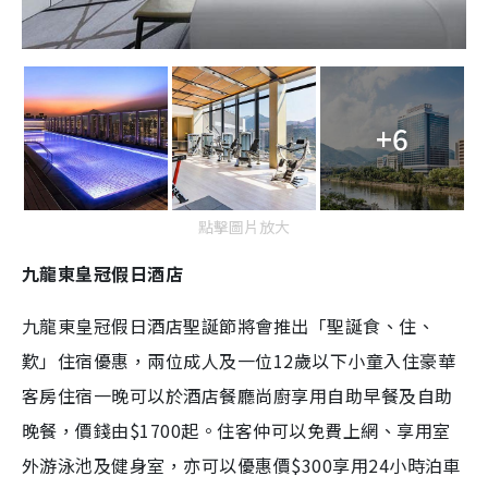
+6
點擊圖片放大
九龍東皇冠假日酒店
九龍東皇冠假日酒店聖誕節將會推出「聖誕食、住、
歎」住宿優惠，兩位成人及一位12歲以下小童入住豪華
客房住宿一晚可以於酒店餐廳尚廚享用自助早餐及自助
晚餐，價錢由$1700起。住客仲可以免費上網、享用室
外游泳池及健身室，亦可以優惠價$300享用24小時泊車