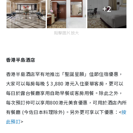
+2
點擊圖片放大
香港半島酒店
香港半島酒店罕有地推出「聖誕星願」佳節住宿優惠，
大家可以每房每晚 $ 3,880 港元入住豪華客房，更可以
每日於露台餐廳享用自助早餐或客房用餐。除此之外，
每次預訂仲可以享用800港元美食優惠，可用於酒店內所
有餐廳 (今佐日本料理除外)。另外更可享以下優惠：<
按
此預訂
>