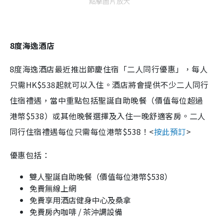
點擊圖片放大
8度海逸酒店
8度海逸酒店最近推出節慶住宿「二人同行優惠」，每人
只需HK$538起就可以入住。酒店將會提供不少二人同行
住宿禮遇，當中重點包括聖誕自助晚餐（價值每位超過
港幣$538）或其他晚餐選擇及入住一晚舒適客房。二人
同行住宿禮遇每位只需每位港幣$538！<
按此預訂
>
優惠包括：
雙人聖誕自助晚餐（價值每位港幣$538）
免費無線上網
免費享用酒店健身中心及桑拿
免費房內咖啡 / 茶沖調設備