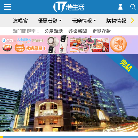
演唱會
優惠著數
玩樂情報
購物情報
熱門關鍵字：
公屋熱話
娛樂新聞
定期存款