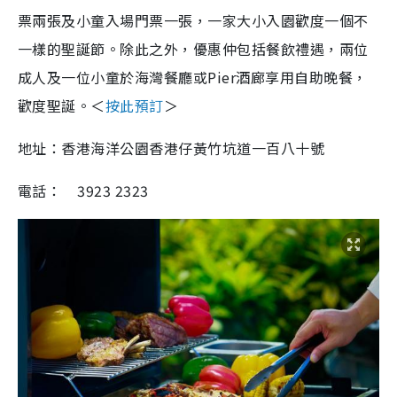
票兩張及小童入場門票一張，一家大小入園歡度一個不
一樣的聖誕節。除此之外，優惠仲包括餐飲禮遇，兩位
成人及一位小童於海灣餐廳或Pier酒廊享用自助晚餐，
歡度聖誕。＜
按此預訂
＞
地址：
香港海洋公園香港仔黃竹坑道一百八十號
電話：
3923 2323