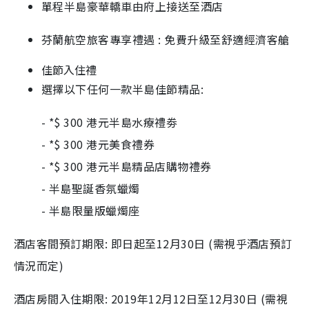
單程半島豪華轎車由府上接送至酒店
芬蘭航空旅客專享禮遇 : 免費升級至舒適經濟客艙
佳節入住禮
選擇以下任何一款半島佳節精品:
- *$ 300 港元半島水療禮劵
- *$ 300 港元美食禮券
- *$ 300 港元半島精品店購物禮券
- 半島聖誕香氛蠟燭
- 半島限量版蠟燭座
酒店客間預訂期限: 即日起至12月30日 (需視乎酒店預訂
情況而定)
酒店房間入住期限: 2019年12月12日至12月30日 (需視