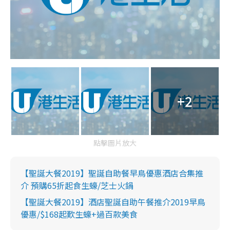
+2
點擊圖片放大
【聖誕大餐2019】聖誕自助餐早鳥優惠酒店合集推
介 預購65折起食生蠔/芝士火鍋
【聖誕大餐2019】酒店聖誕自助午餐推介2019早鳥
優惠/$168起歎生蠔+過百款美食