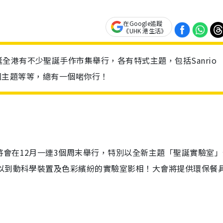
在Google追蹤
《UHK 港生活》
全港有不少聖誕手作市集舉行，各有特式主題，包括Sanrio
、德國主題等等，總有一個啱你行！
會在12月一連3個周末舉行，特別以全新主題「聖誕實驗室」
以到
動科學裝置及色彩繽紛的實驗室影相
！
大會將提供環保餐