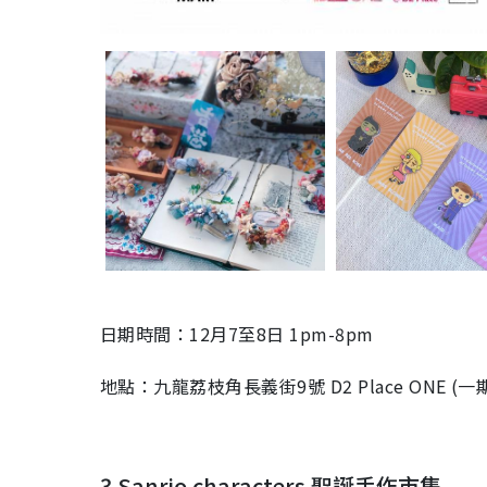
日期時間：12月7至8日
1pm-8pm
地點：九龍荔枝角長義街9號 D2 Place ONE (一期)
3.Sanrio characters 聖誕手作市集