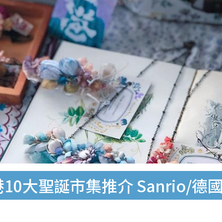
10大聖誕市集推介 Sanrio/