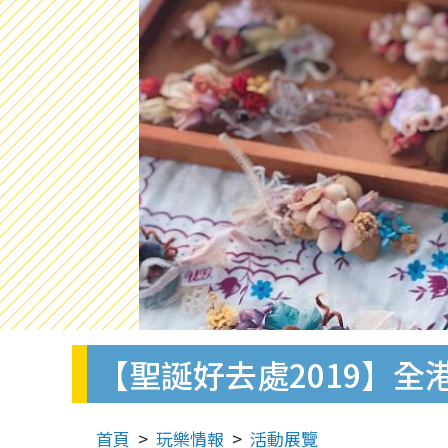
【聖誕好去處2019】全港
首頁
玩樂情報
活動展覽