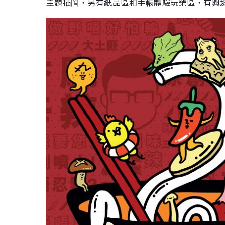
主題插圗，另有紙品區和手帳體驗玩樂區，有興