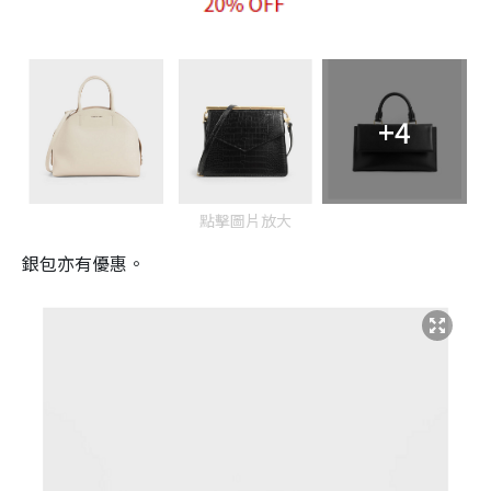
+4
點擊圖片放大
銀包亦有優惠。