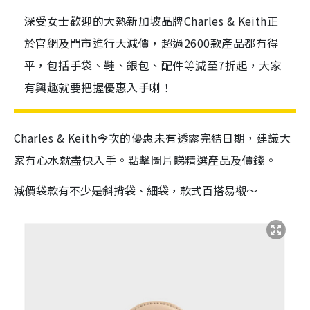
深受女士歡迎的大熱新加坡品牌Charles & Keith正
於官網及門市進行大減價，超過2600款產品都有得
平，包括手袋、鞋、銀包、配件等減至7折起，大家
有興趣就要把握優惠入手喇！
Charles & Keith今次的優惠未有透露完結日期，建議大
家有心水就盡快入手。點擊圖片睇精選產品及價錢。
減價袋款有不少是斜揹袋、細袋，款式百搭易襯～