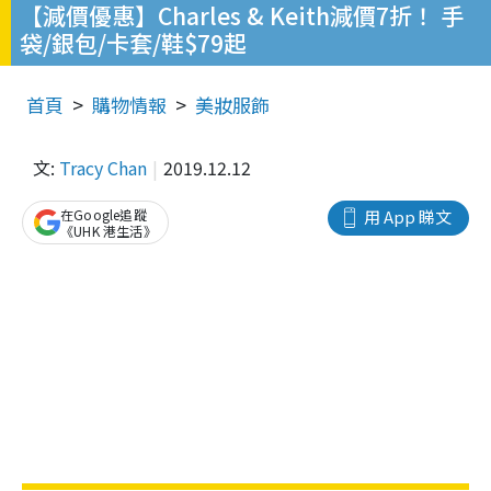
【減價優惠】Charles & Keith減價7折！ 手
袋/銀包/卡套/鞋$79起
首頁
購物情報
美妝服飾
文:
Tracy Chan
2019.12.12
在Google追蹤
用 App 睇文
《UHK 港生活》