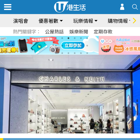
演唱會
優惠著數
玩樂情報
購物情報
熱門關鍵字：
公屋熱話
娛樂新聞
定期存款