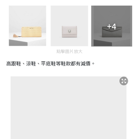
+4
點擊圖片放大
高跟鞋、涼鞋、平底鞋等鞋款都有減價。