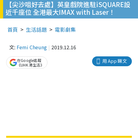
【尖沙咀好去處】英皇戲院進駐iSQUARE設
近千座位 全港最大IMAX with Laser！
首頁
生活話題
電影劇集
文:
Femi Cheung
2019.12.16
在Google追蹤
用 App 睇文
《UHK 港生活》