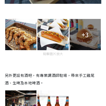
+3
點擊圖片放大
另外更設有酒吧，有專業調酒師駐場，帶來手工雞尾
酒、生啤及本地啤酒。