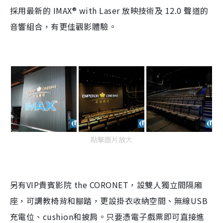
採用最新的
IMAX® with Laser
放映技術及
12.0
聲道的
音響組合，有更佳觀影體驗。
點擊圖片放大
另有
VIP
貴賓影院
the CORONET
，設雙人獨立間隔廂
座，可調教椅背和腳踏，更設掛衣收納空間、無線
USB
充電位、
cushion
和披肩。只要憑電子戲票即可直接進