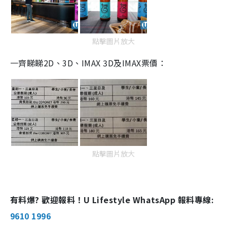
點擊圖片放大
一齊睇睇
2D
、
3D、
IMAX 3D及
IMAX
票價：
點擊圖片放大
有料爆? 歡迎報料！U Lifestyle WhatsApp 報料專線:
9610 1996