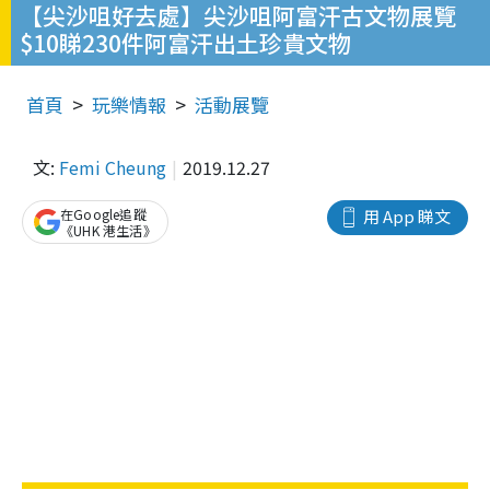
【尖沙咀好去處】尖沙咀阿富汗古文物展覽
$10睇230件阿富汗出土珍貴文物
首頁
玩樂情報
活動展覽
文:
Femi Cheung
2019.12.27
在Google追蹤
用 App 睇文
《UHK 港生活》