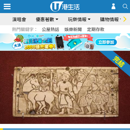
演唱會
優惠著數
玩樂情報
購物情報
熱門關鍵字：
公屋熱話
娛樂新聞
定期存款