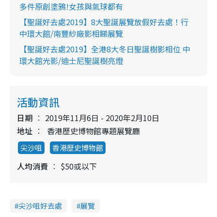
多件原創塗鴉!女孩與氣球都有
【聖誕好去處2019】8大聖誕展覽放假好去處！行
中環大館/南豐紗廠影相睇展覽
【聖誕好去處2019】全港8大冬日聖誕樹影相位 中
環大館光影/迪士尼聖誕樹亮燈
活動資訊
日期
2019年11月6日 - 2020年2月10日
地址
香港歷史博物館專題展覽廳
尖沙咀
香港歷史博物館
人均消費
$50或以下
尖沙咀好去處
展覽