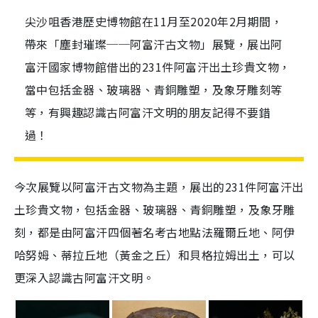
尖沙咀香港歷史博物館在11月至2020年2月期間，
帶來「塵封璀璨──阿富汗古文物」展覽，展出阿
富汗國家博物館借出的231件阿富汗出土珍貴文物，
當中包括金器、玻璃器、青銅雕塑，及象牙雕刻等
等，有興趣認識古阿富汗文明的朋友記得不要錯
過！
今次展覽
以阿富汗古文物為主題，展出
的
231
件阿富汗出
土珍貴文物，
包括金器、玻璃器、青銅雕塑，及象牙雕
刻，都是由
阿富汗
四個著名考古地點法羅爾丘地、阿伊
哈努姆、蒂拉丘地（黃金之丘）和貝格拉姆出土，可以
更深入認識古阿富汗文明。