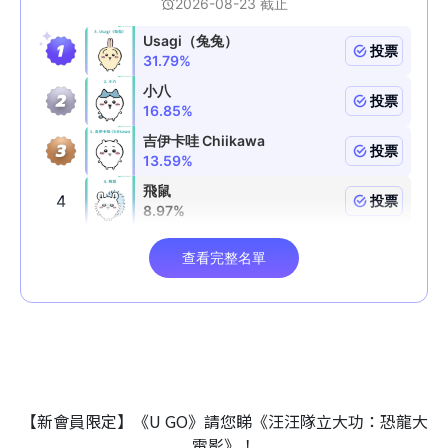
【新會員限定】《U GO》請您睇《汪汪隊立大功：恐龍大
電影》！