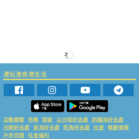
港玩港食港生活
活動展覽
市集
開倉
尖沙咀好去處
銅鑼灣好去處
元朗好去處
荃灣好去處
旺角好去處
社會
餐廳情報
戶外郊遊
社會福利