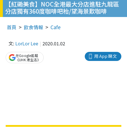
【紅磡美食】NOC全港最大分店進駐九龍區
分店獨有360度咖啡吧枱/望海景歎咖啡
首頁
飲食情報
Cafe
文:
LorLor Lee
2020.01.02
在Google追蹤
用 App 睇文
《UHK 港生活》