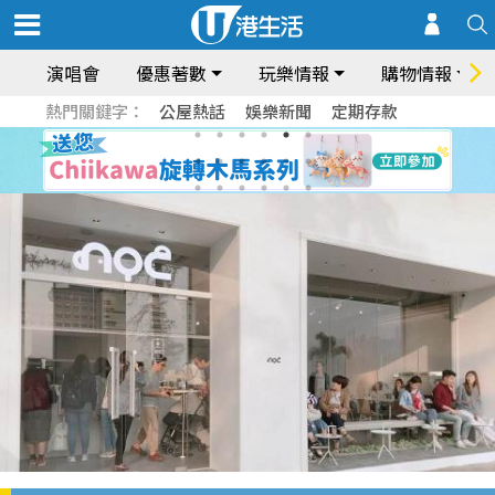
演唱會
優惠著數
玩樂情報
購物情報
熱門關鍵字：
公屋熱話
娛樂新聞
定期存款