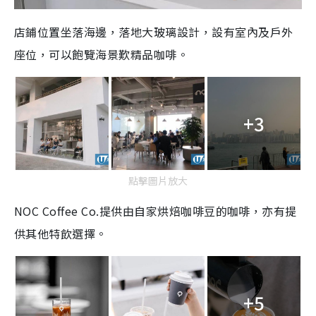
店鋪位置坐落海邊，落地大玻璃設計，設有室內及戶外
座位，可以飽覽海景歎精品咖啡。
+3
點擊圖片放大
NOC Coffee Co.提供由自家烘焙咖啡豆的咖啡，亦有提
供其他特飲選擇。
+5