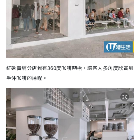
紅磡黃埔分店獨有360度咖啡吧枱，讓客人多角度欣賞到
手沖咖啡的過程。