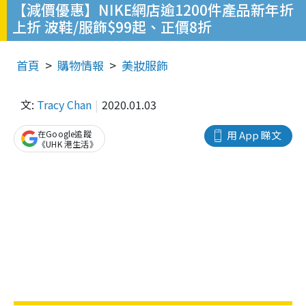
【減價優惠】NIKE網店逾1200件產品新年折
上折 波鞋/服飾$99起、正價8折
首頁
購物情報
美妝服飾
文:
Tracy Chan
2020.01.03
在Google追蹤
用 App 睇文
《UHK 港生活》