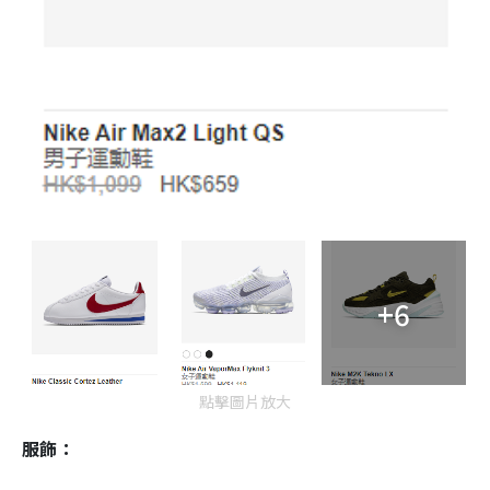
+6
點擊圖片放大
服飾：