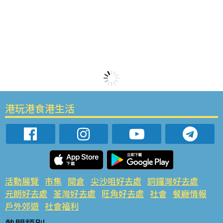
港玩港食港生活
活動展覽
市集
開倉
尖沙咀好去處
銅鑼灣好去處
元朗好去處
荃灣好去處
旺角好去處
社會
餐廳情報
戶外郊遊
社會福利