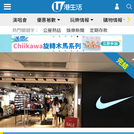
演唱會
優惠著數
玩樂情報
購物情報
熱門關鍵字：
公屋熱話
娛樂新聞
定期存款