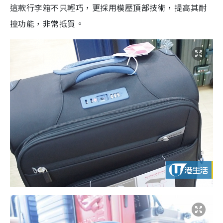
這款行李箱不只輕巧，更採用模壓頂部技術，提高其耐
撞功能，非常抵買。