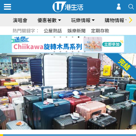
演唱會
優惠著數
玩樂情報
購物情報
熱門關鍵字：
公屋熱話
娛樂新聞
定期存款