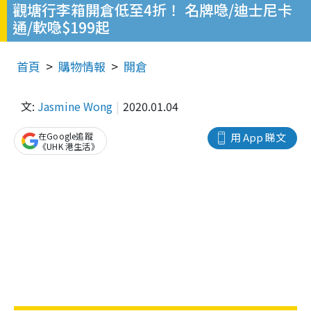
觀塘行李箱開倉低至4折！ 名牌喼/迪士尼卡
通/軟喼$199起
首頁
購物情報
開倉
文:
Jasmine Wong
2020.01.04
在Google追蹤
用 App 睇文
《UHK 港生活》