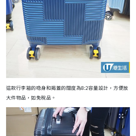
這款行李箱的喼身和揭蓋的闊度為
8:2
容量設計，方便放
大件物品，如免稅品。