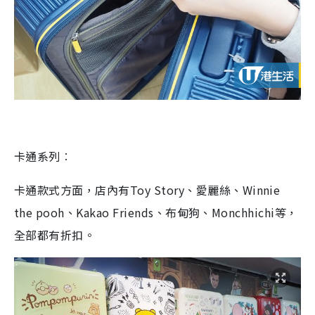
卡通系列︰
卡通款式方面，店內有
Toy Story
、愛麗絲、
Winnie
the pooh
、
Kakao Friends
、布甸狗、
Monchhichi
等，
全部都有折扣。