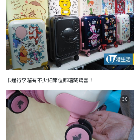
卡通行李箱有不少細節位都暗藏驚喜！