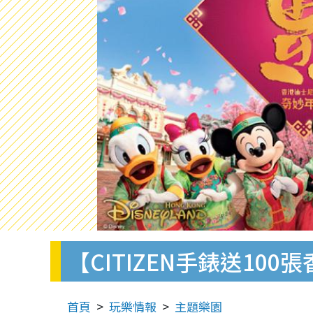
【CITIZEN手錶送1
首頁
玩樂情報
主題樂園