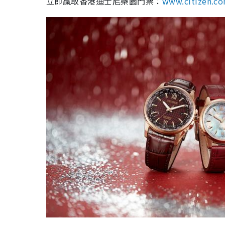
立即贏取香港迪士尼樂園門票：
www.citizen.co