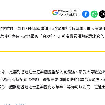
在Google追蹤
《UHK 港生活》
園官方時計。CITIZEN與香港迪士尼特別喺今個鼠年，向大家送
精美毛巾套裝，於樂園的「奇妙年年」新春慶祝活動感受米奇的
大家一定要到香港迪士尼樂園搵全球人氣最強、最受大眾歡迎
ZEN活動專頁玩配對卡遊戲，遊戲完成時間最快的100名參加者，
EN與你一起歡慶香港迪士尼樂園奇妙年年！等你可以去同一班迪