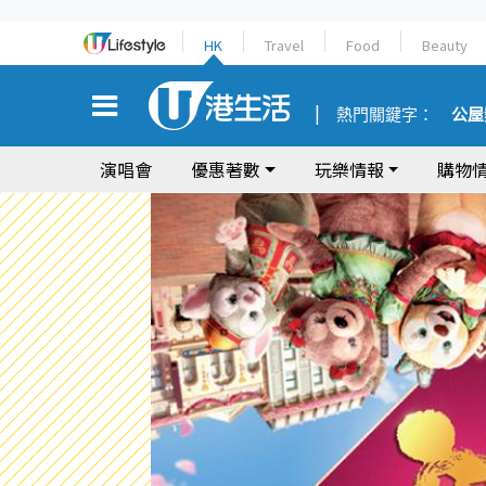
HK
Travel
Food
Beauty
熱門關鍵字：
公屋
演唱會
優惠著數
玩樂情報
購物