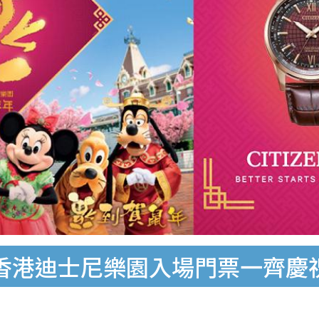
00張香港迪士尼樂園入場門票一齊