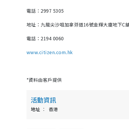
電話：
2997 5305
地址：九龍尖沙咀加拿芬道
16
號金輝大廈地下
C
電話：
2194 0060
www.citizen.com.hk
*
資料由客戶提供
活動資訊
地址
香港