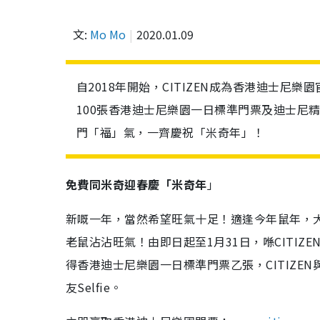
文:
Mo Mo
2020.01.09
自2018年開始，CITIZEN成為香港迪士尼樂
100張香港迪士尼樂園一日標準門票及迪士尼
門「福」氣，一齊慶祝「米奇年」！
免費同米奇迎春慶「米奇年
」
新嘅一年，當然希望旺氣十足！適逢今年鼠年，
老鼠沾沾旺氣！由即日起至1月31日，喺CITI
得香港迪士尼樂園一日標準門票乙張，CITIZ
友Selfie。