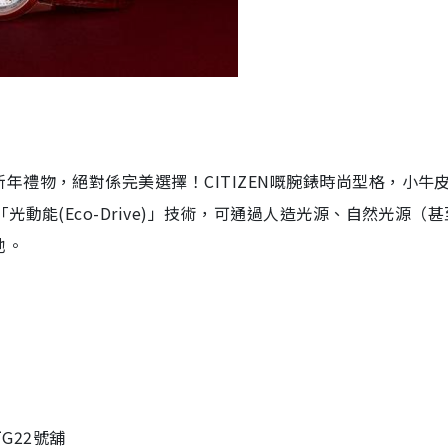
年禮物，絕對係完美選擇！CITIZEN嘅腕錶時尚型格，小牛
動能(Eco-Drive)」技術，可通過人造光源、自然光源（
池。
下
G22
號舖