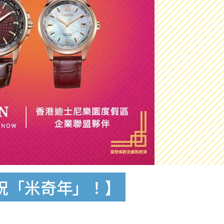
慶祝「米奇年」！】