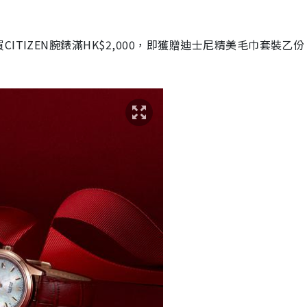
買
CITIZEN
腕錶滿
HK$2,000
，即獲贈迪士尼精美毛巾套裝乙份