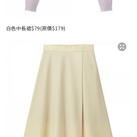
白色中長裙
$79(
原價
$179)