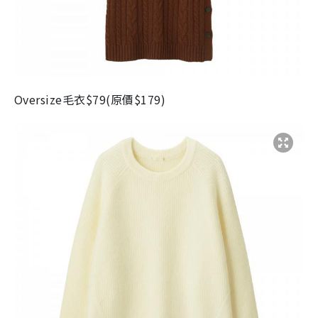
Oversize
毛衣
$79(
原價
$179)