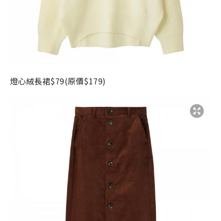
燈心絨長裙
$79(
原價
$179)