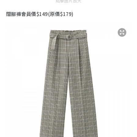
點擊圖片放大
闊腳褲會員價
$149(
原價
$179)