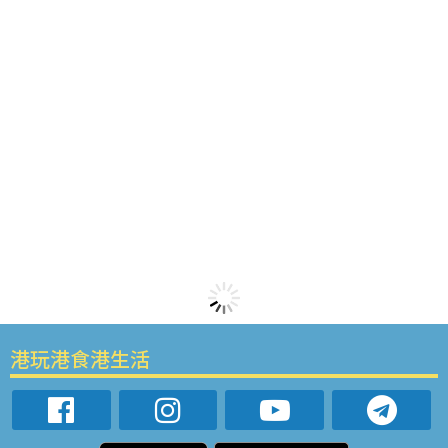
港玩港食港生活