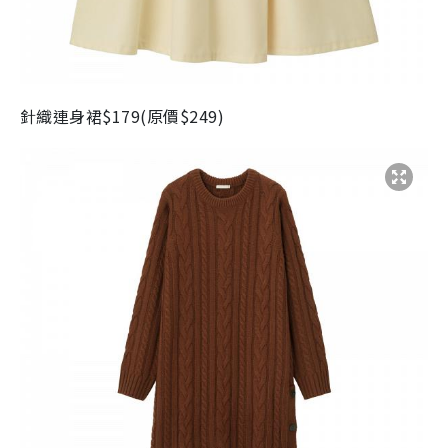
針織連身裙
$179(
原價
$249)