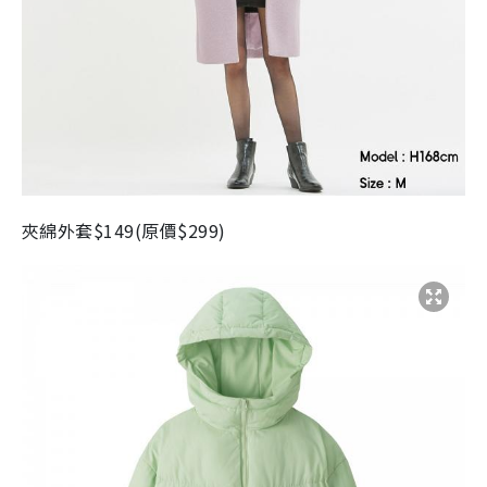
夾綿外套
$149(
原價
$299)