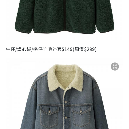
牛仔
/
燈心絨
/
格仔羊毛外套
$149(
原價
$299)