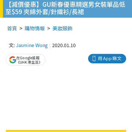
【減價優惠】GU新春優惠精選男女裝單品低
至$59 夾綿外套/針織衫/長裙
首頁
購物情報
美妝服飾
文:
Jasmine Wong
2020.01.10
在Google追蹤
用 App 睇文
《UHK 港生活》