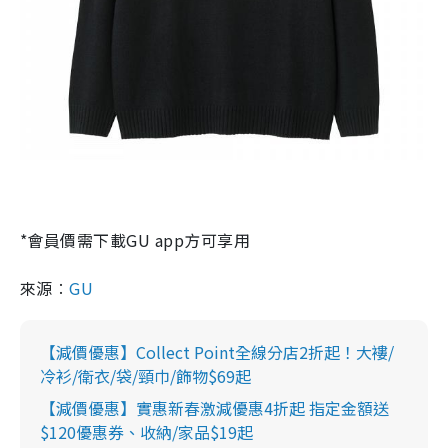
*
會員價需下載
GU app方可享用
來源︰
GU
【減價優惠】Collect Point全線分店2折起！大褸/
冷衫/衛衣/袋/頸巾/飾物$69起
【減價優惠】實惠新春激減優惠4折起 指定金額送
$120優惠券、收納/家品$19起