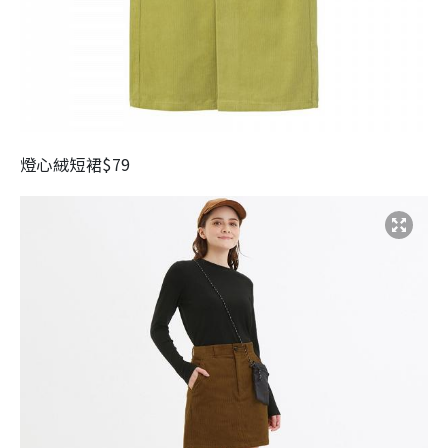
燈心絨短裙
$79