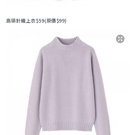
高領針織上衣
$59(
原價
$99)