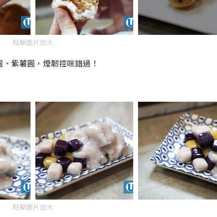
點擊圖片放大
圓、紫薯圓，煙韌控咪錯過！
點擊圖片放大