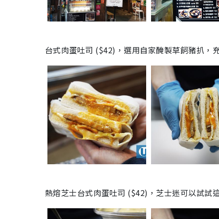
台式肉蛋吐司 ($42)，選用自家醃製草飼豬扒
熱熔芝士台式肉蛋吐司 ($42)，芝士迷可以試試