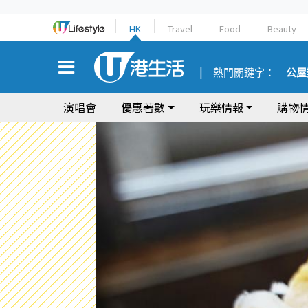
HK
Travel
Food
Beauty
熱門關鍵字：
公屋
演唱會
優惠著數
玩樂情報
購物