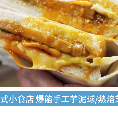
式小食店 爆餡手工芋泥球/熱熔