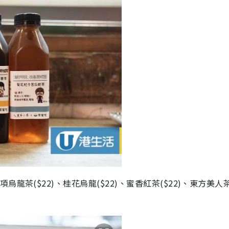
項烏龍茶($22)、桂花烏龍($22)、蜜香紅茶($22)、東方美人