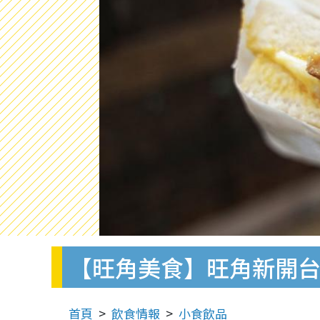
【旺角美食】旺角新開台
首頁
飲食情報
小食飲品