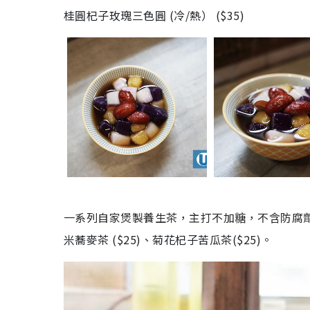
桂圓杞子玫瑰三色圓 (冷/熱） ($35)
一系列
自家煲製
養生茶，主打不加糖，不含防腐
米蕎麥茶 ($25)、菊花杞子苦瓜茶($25)。