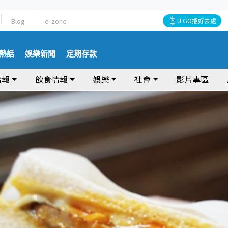
Blog
e-zone
U GO搵好去處
熱話
娛樂新聞
定期存款
情報
飲食情報
娛樂
社會
影片專區