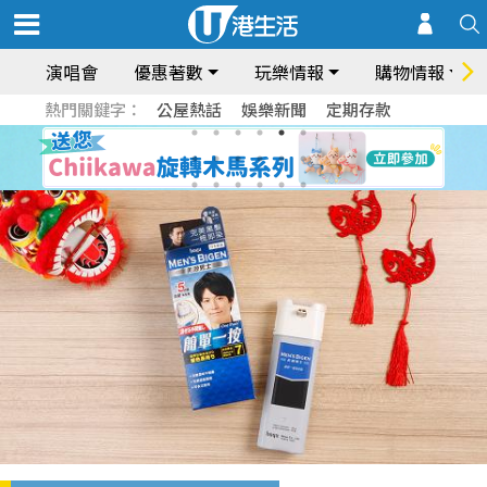
演唱會
優惠著數
玩樂情報
購物情報
熱門關鍵字：
公屋熱話
娛樂新聞
定期存款