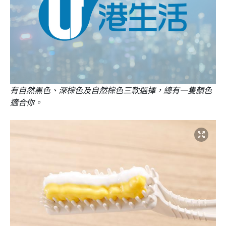
有自然黑色、深棕色及自然棕色三款選擇，總有一隻顏色
適合你。