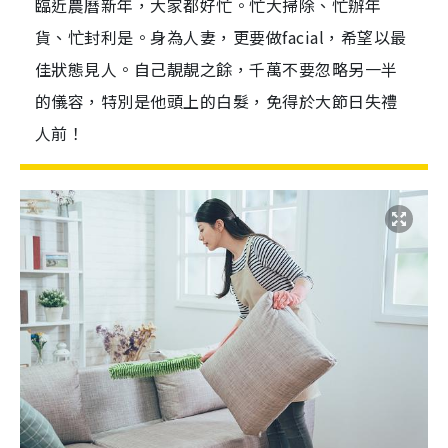
臨近農曆新年，大家都好忙。忙大掃除、忙辦年
貨、忙封利是。身為人妻，更要做facial，希望以最
佳狀態見人。自己靚靚之餘，千萬不要忽略另一半
的儀容，特別是他頭上的白髮，免得於大節日失禮
人前！