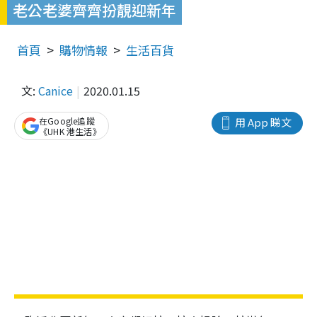
老公老婆齊齊扮靚迎新年
首頁
購物情報
生活百貨
文:
Canice
2020.01.15
在Google追蹤
用 App 睇文
《UHK 港生活》