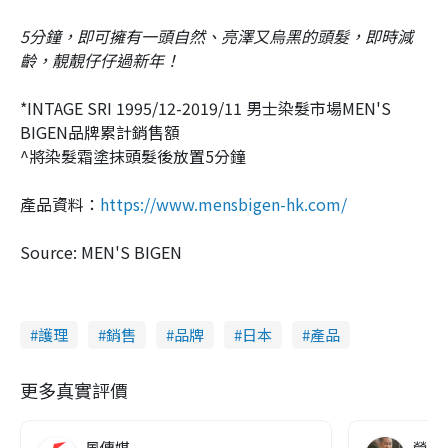
5分鐘，即可擁有一頭自然、亮澤又烏黑的頭髮，即時減
齡，靚靚仔仔過新年！
*INTAGE SRI 1995/12-2019/11 男士染髮市場MEN'S
BIGEN品牌累計銷售額
^將染髮霜塗抹頭髮後放置5分鐘
產品資料：
https://www.mensbigen-hk.com/
Source: MEN'S BIGEN
護理
銷售
品牌
日本
產品
更多真實評價
風傳媒
營養教