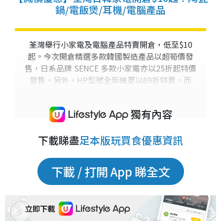
鍋/電飯煲/耳機/電腦產品
荃灣舉行小家電及電腦產品特賣開倉，低至$10
起。今次開倉精選多款韓國製造產品以超筍價發
售，日系品牌 SENCE 多款小家電亦以25折起特價
發售。另外，HP型號全新機更以69折特賣，而
Fujitsu電腦週邊配件低至$10起。...
獨有內容
下載睇盡
足本版玩買食優惠資訊
下載 / 打開 App 睇全文