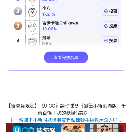
【新會員限定】《U GO》請你睇👹《蠟筆小新劇場版：千
奇百怪！我的妖怪假期》！
↓一齊睇下小新同妖怪朋友們點樣聯手拯救屋企人啦↓