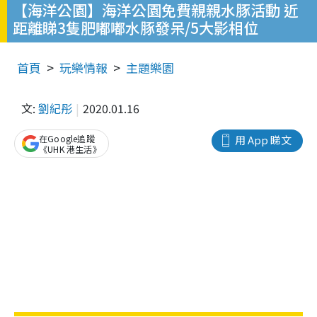
【海洋公園】海洋公園免費親親水豚活動 近
距離睇3隻肥嘟嘟水豚發呆/5大影相位
首頁
玩樂情報
主題樂園
文:
劉紀彤
2020.01.16
在Google追蹤
用 App 睇文
《UHK 港生活》