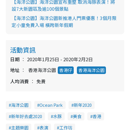
【海洋公園】海洋公園宣布重整 取消海豚表演！將
設7大新園區及逾100個景點
【海洋公園】海洋公園新推港人門票優惠！3個月限
定小童免費入場 橫跨新年假期
活動資訊
日期
2020年1月25日 - 2020年2月2日
地址
香港海洋公園
香港仔
香港海洋公園
人均消費
免費
海洋公園
Ocean Park
新年2020
新年好去處2020
水豚
美食
香港
主題樂園
表演
工作坊