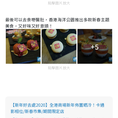
點擊圖片放大
最後可以去食嘢醫肚，香港海洋公園推出多款新春主題
美食，又好味又好意頭！
+5
點擊圖片放大
【新年好去處2020】全港商場新年佈置晒冷！卡通
影相位/新春市集/期間限定店