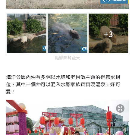
+3
點擊圖片放大
海洋公園內仲有多個以水豚和老鼠做主題的得意影相
位，其中一個仲可以混入水豚家族齊齊浸溫泉，好可
愛！