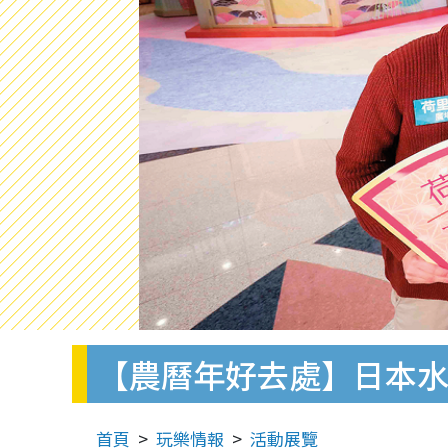
【農曆年好去處】日本
首頁
玩樂情報
活動展覽