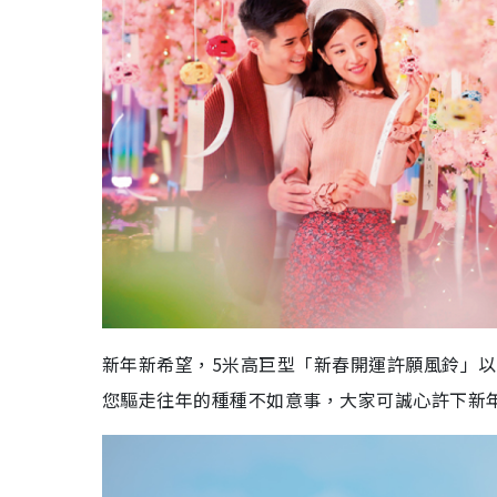
新年新希望，5米高巨型「新春開運許願風鈴」
您驅走往年的種種不如意事，大家可誠心許下新