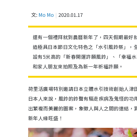
文:
Mo Mo
2020.01.17
還有一個禮拜就到農曆新年了，四天假期最好就是
造極具日本節日文化特色之「水引風鈴祭」，全
設有5米高的「新春開運許願風鈴」、「幸福
和家人朋友來拍照及為新一年祈福許願。
荷里活廣場特別邀請日本立體水引技術創始人津田
日本人來說，風鈴的鈴聲有驅走疾病及鬼怪的功
出繁複而美麗的圖案，象徵人與人之間的連結，
新年人緣旺盛！