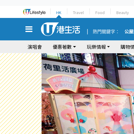
HK
Travel
Food
Beauty
熱門關鍵字：
公屋
演唱會
優惠著數
玩樂情報
購物