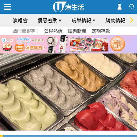
演唱會
優惠著數
玩樂情報
購物情報
熱門關鍵字：
公屋熱話
娛樂新聞
定期存款