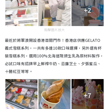
+2
點擊圖片放大
最近於將軍澳開設香港首間門市！香港店供應GELATO
義式雪糕系列，一共有多達10款口味選擇，另外還有杯
裝雪糕系列，選用100%北海道現擠生乳為原材料製作，
必試口味有招牌早上鮮榨牛奶、忌廉芝士、夕張蜜瓜、
十勝紅豆等等。
+7