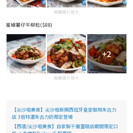
點擊圖片放大
蜜椒薯仔牛柳粒($88)
+2
點擊圖片放大
【尖沙咀美食】尖沙咀新開西班牙皇室御用朱古力
店 3倍特濃朱古力奶限定登場
【西環/尖沙咀美食】自家製千層蛋糕店期間限定口