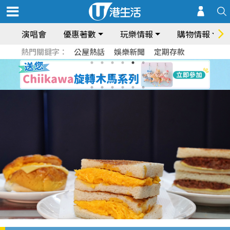
演唱會
優惠著數
玩樂情報
購物情報
熱門關鍵字：
公屋熱話
娛樂新聞
定期存款