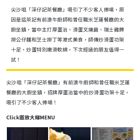
尖沙咀「深仔記茶餐廳」吸引了不少客人捧場，原
因是這茶記有前澳牛廚師和曾任職米芝蓮餐廳的大
廚坐鎮，當中主打厚蛋治、滑蛋叉燒飯、瑞士雞髀
撈公仔麵和芝士撈丁等港式美食，師傳炒滑蛋功架
十足，炒蛋特別嫩滑軟綿，下次經過的朋友值得一
試！
尖沙咀「深仔記茶餐廳」有前澳牛廚師和曾任職米芝蓮
餐廳的大廚坐鎮，招牌厚蛋治當中的炒滑蛋功架十足，
吸引了不少客人捧場！
Click圖放大睇MENU