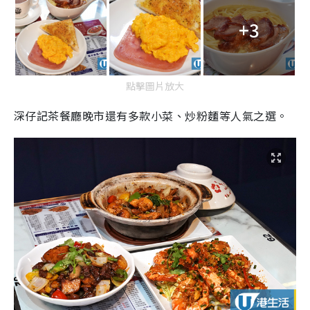
+3
點擊圖片放大
深仔記茶餐廳晚市還有多款小菜、炒粉麵等人氣之選。