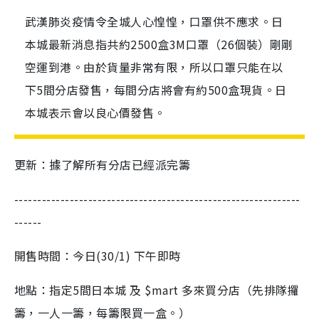
武漢肺炎疫情令全城人心惶惶，口罩供不應求。日
本城最新消息指共約2500盒3M口罩（26個裝）剛剛
空運到港。由於貨量非常有限，所以口罩只能在以
下5間分店發售，每間分店將會有約500盒現貨。日
本城表示會以良心價發售。
更新：據了解所有分店已經派完籌
--------------------------------------------------------------
------
開售時間：今日(
30/1
)
下午即時
地點：指定
5
間日本城
及
$mart
多來買分店（先排隊攞
籌，一人一籌，每籌限買一盒。）