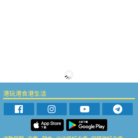
港玩港食港生活