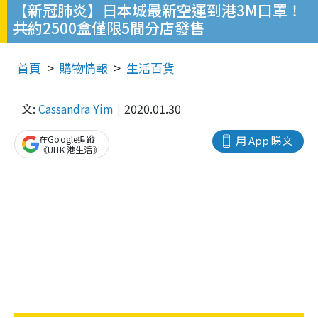
【新冠肺炎】日本城最新空運到港3M口罩！
共約2500盒僅限5間分店發售
首頁
購物情報
生活百貨
文:
Cassandra Yim
2020.01.30
在Google追蹤
用 App 睇文
《UHK 港生活》