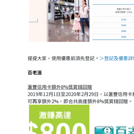
提提大家，使用優惠前須先登記。
＞登記及優惠詳
百老滙
滙豐信用卡額外8%獎賞錢回贈
2019年12月1日至2020年2月29日，以滙豐信
可再享額外2%，即合共高達額外8%獎賞錢回贈。