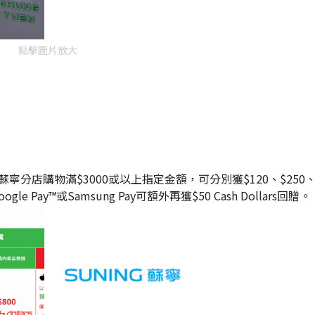
點擊圖片放大
蘇寧分店購物滿$3000或以上指定金額，可分別獲$120、$250
ogle Pay™或Samsung Pay可額外再獲$50 Cash Dollars回贈。