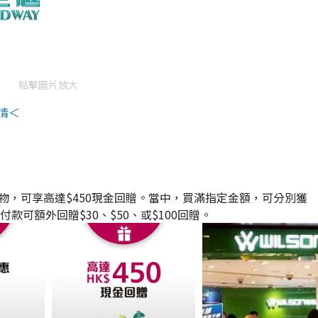
點擊圖片放大
情＜
訊購物，可享高達$450現金回贈。當中，買滿指定金額，可分別獲
Pay付款可額外回贈$30、$50、或$100回贈。