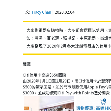
文:
Tracy Chan
2020.02.04
大家到電器店購物時，大多都會選擇以信用卡
如：豐澤、百老滙、張毛記、中原電器、衛訊
大定整理了2020年2月各大連鎖電器店的信用
豐澤
Citi信用卡高達$650回贈
由2020年1月1日至2月29日，憑Citi信用卡於豐澤
$500的簽賬回贈。如於門市簽賬使用Apple Pay
$3000，並成功使用Citi Pay with Points憑