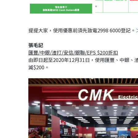
提提大家，使用優惠前須先致電2998 6000登記。
張毛記
匯豐/中銀/渣打/安信/銀聯/EPS $200折扣
由即日起至2020年12月31日，使用匯豐、中銀、
減$200。