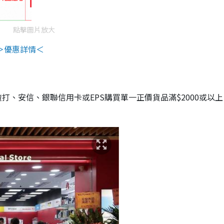
點擊圖片放大
＞優惠詳情＜
渣打、安信、銀聯信用卡或EPS購買單一正價貨品滿$2000或以