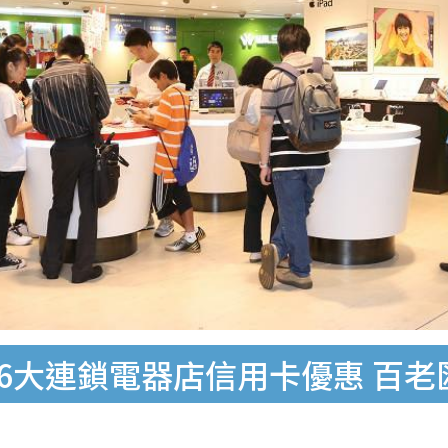
月6大連鎖電器店信用卡優惠 百老匯