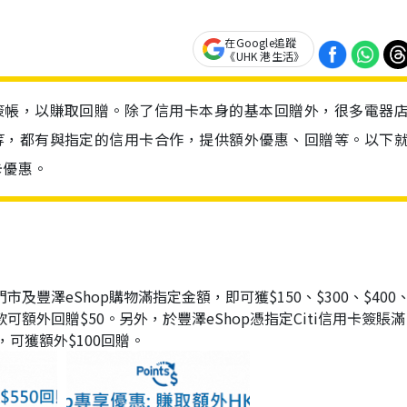
在Google追蹤
《UHK 港生活》
簽帳，以賺取回贈。除了信用卡本身的基本回贈外，很多電器
等，都有與指定的信用卡合作，提供額外優惠、回贈等。以下
卡優惠。
門市及豐澤eShop購物滿指定金額，即可獲$150、$300、$400
付款可額外回贈$50。另外，於豐澤eShop憑指定Citi信用卡簽賬滿
分消費，可獲額外$100回贈。