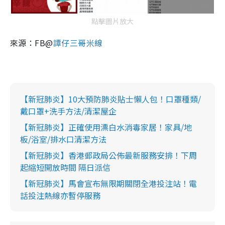
點擊圖片放大
來源：FB@
譚仔三哥米線
【新冠肺炎】10大預防肺炎貼士懶人包！口罩種類/
戴口罩+洗手方法/清潔屋企
【新冠肺炎】正確使用漂白水消毒家居！家具/地
板/浴室/排水口清潔方法
【新冠肺炎】香港郵政局公佈最新服務安排！下周
起縮短開放時間 隔日派信
【新冠肺炎】馬會宣布無限期關閉全港投注站！電
話投注熱線亦暫停服務