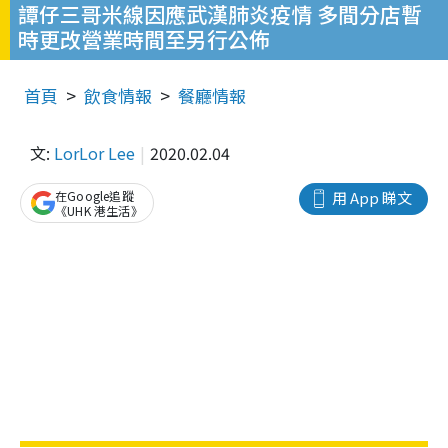
譚仔三哥米線因應武漢肺炎疫情 多間分店暫
時更改營業時間至另行公佈
首頁
飲食情報
餐廳情報
文:
LorLor Lee
2020.02.04
在Google追蹤
用 App 睇文
《UHK 港生活》