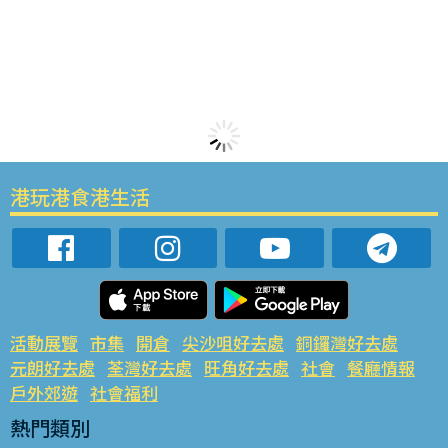
港玩港食港生活
活動展覽
市集
開倉
尖沙咀好去處
銅鑼灣好去處
元朗好去處
荃灣好去處
旺角好去處
社會
餐廳情報
戶外郊遊
社會福利
熱門類別