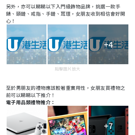
另外，亦可以睇睇以下入門級飾物品牌，挑選一款手
錶、頸鏈、戒指、手鏈、耳環，女朋友收到相信會好開
心！
+4
點擊圖片放大
至於男朋友的禮物應該較著重實用性，女朋友買禮物之
前可以睇睇以下推介！
電子用品類禮物推介：
+7