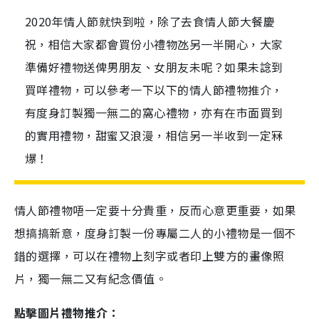
2020年情人節就快到啦，除了去食情人節大餐慶
祝，相信大家都會買份小禮物氹另一半開心，大家
準備好禮物送俾男朋友、女朋友未呢？如果未諗到
買咩禮物，可以參考一下以下的情人節禮物推介，
有度身訂製獨一無二的窩心禮物，亦有在市面買到
的實用禮物，甜蜜又浪漫，相信另一半收到一定冧
爆！
情人節禮物唔一定要十分貴重，反而心意更重要，如果
想搞搞新意，度身訂製一份專屬二人的小禮物是一個不
錯的選擇，可以在禮物上刻字或者印上雙方的畫像照
片，獨一無二又有紀念價值。
點擊圖片禮物推介：