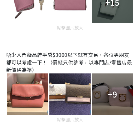
+15
點擊圖片放大
唔少入門級品牌手袋
$3000
以下就有交易，各位男朋友
都可以考慮一下！（價錢只供參考，以專門店/零售店最
新價格為準）
+9
點擊圖片放大