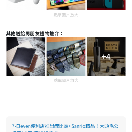
點擊圖片放大
其他送給男朋友禮物推介：
+4
點擊圖片放大
7-Eleven便利店推出醜比頭+Sanrio精品！大頭毛公