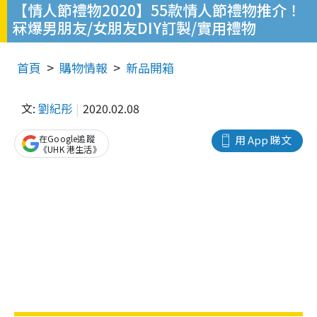
【情人節禮物2020】55款情人節禮物推介！
冧爆男朋友/女朋友DIY訂製/實用禮物
首頁
購物情報
新品開箱
文:
劉紀彤
2020.02.08
在Google追蹤
用 App 睇文
《UHK 港生活》