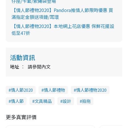
仔座/卡套/索繩袋登場
【情人節禮物2020】Pandora推情人節限時優惠 買
滿指定金額送項鏈/耳環
【情人節禮物2020】本地網上花店優惠 保鮮花擺設
低至47折
活動資訊
地址
請參閱內文
情人節2020
情人節禮物
情人節禮物2020
情人節
文具精品
設計
拍拖
更多真實評價