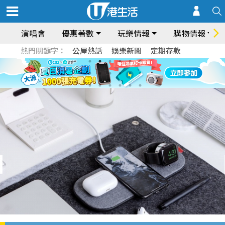
演唱會
優惠著數
玩樂情報
購物情報
熱門關鍵字：
公屋熱話
娛樂新聞
定期存款