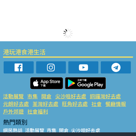
港玩港食港生活
活動展覽
市集
開倉
尖沙咀好去處
銅鑼灣好去處
元朗好去處
荃灣好去處
旺角好去處
社會
餐廳情報
戶外郊遊
社會福利
熱門類別
網民熱話
活動展覽
市集
開倉
尖沙咀好去處