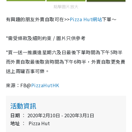
點擊圖片放大
有興趣的朋友外賣自取可在>>
Pizza Hut網站
下單～
*需受條款及細則約束 / 圖片只供參考
*
買一送一推廣逢星期六及日最後下單時間為下午5時半
而外賣自取最後取貨時間為下午6時半，外賣自取更免費
送上兩罐百事可樂。
來源：FB@
PizzaHutHK
活動資訊
日期
2020年2月10日 - 2020年3月1日
地址
Pizza Hut