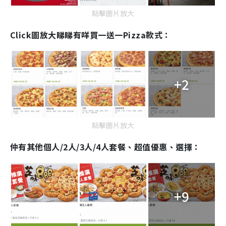
點擊圖片放大
Click圖放大睇睇有咩買一送一Pizza款式：
+2
點擊圖片放大
仲有其他個人/2人/3人/4人套餐、超值優惠、選擇：
+9