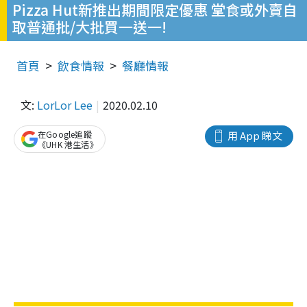
Pizza Hut新推出期間限定優惠 堂食或外賣自
取普通批/大批買一送一!
首頁
飲食情報
餐廳情報
文:
LorLor Lee
2020.02.10
在Google追蹤
用 App 睇文
《UHK 港生活》