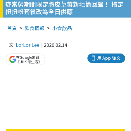
麥當勞期間限定脆皮草莓新地筒回歸！ 指定
扭扭粉套餐改為全日供應
首頁
飲食情報
小食飲品
文:
LorLor Lee
2020.02.14
在Google追蹤
用 App 睇文
《UHK 港生活》