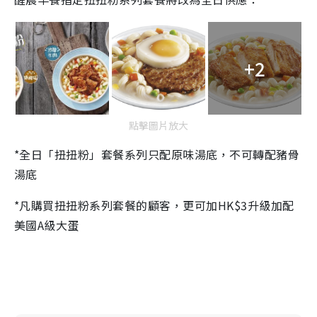
+2
點擊圖片放大
*全日「扭扭粉」套餐系列只配原味湯底，不可轉配豬骨
湯底
*凡購買扭扭粉系列套餐的顧客，更可加HK$3升級加配
美國A級大蛋