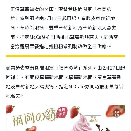
正值草莓當造的季節，麥當勞期間限定「福岡の
莓」系列即將由2月17日起回歸！有脆皮草莓新地
筒、草莓新地筒、雙重草莓新地及草莓新地大窩夫
筒，指定McCafé亦同時推出草莓新地窩夫。同時麥
當勞醒晨早餐指定扭扭粉系列將改做全日供應～
麥當勞麥當勞期間限定「福岡の莓」系列，由
2月17日起
回歸！，有脆皮草莓新地筒、草莓新地筒、雙重草莓新
地及草莓新地大窩夫筒，指定McCafé亦同時推出草莓新
地窩夫。