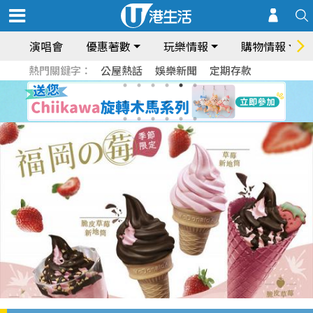
演唱會
優惠著數
玩樂情報
購物情報
熱門關鍵字：
公屋熱話
娛樂新聞
定期存款