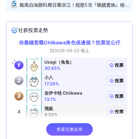
5
颱風白海豚料周日襲浙江！經歷5次「眼牆置換」極罕見 成登陸內地最長途颱風