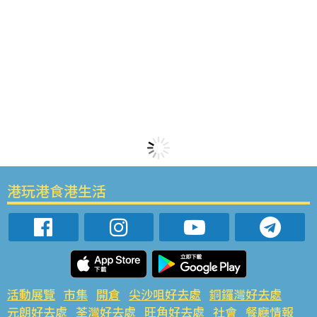
港玩港食港生活
活動展覽
市集
開倉
尖沙咀好去處
銅鑼灣好去處
元朗好去處
荃灣好去處
旺角好去處
社會
餐廳情報