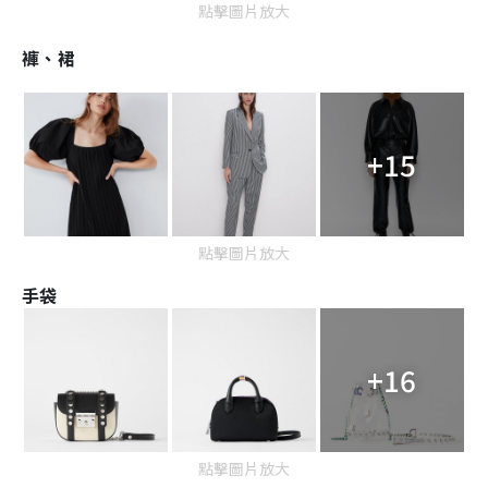
點擊圖片放大
褲、裙
+15
點擊圖片放大
手袋
+16
點擊圖片放大