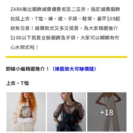
ZARA推出服飾減價優惠低至二五折，指定減價服飾
包括上衣、T恤、褲、裙、手袋、鞋等，最平$39起
就有交易！減價款式又多又抵買，為大家精選推介
$100以下抵買女裝服飾及手袋，大家可以睇睇有冇
心水款式啦！
即睇小編精選推介！
（接圖放大可睇價錢）
上衣、T恤
+18