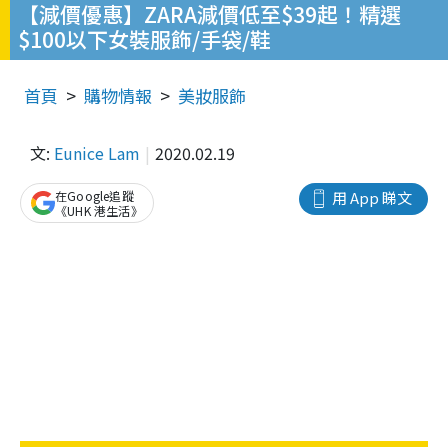
【減價優惠】ZARA減價低至$39起！精選
$100以下女裝服飾/手袋/鞋
首頁
購物情報
美妝服飾
文:
Eunice Lam
2020.02.19
在Google追蹤
用 App 睇文
《UHK 港生活》