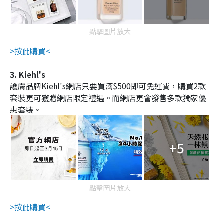
點擊圖片放大
>按此購買<
3. Kiehl's
護膚品牌Kiehl's網店只要買滿$500即可免運費，購買2款
套裝更可獲贈網店限定禮遇。而網店更會發售多款獨家優
惠套裝。
+5
點擊圖片放大
>按此購買<