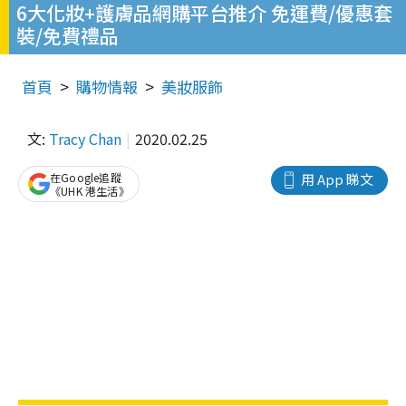
6大化妝+護膚品網購平台推介 免運費/優惠套
裝/免費禮品
首頁
購物情報
美妝服飾
文:
Tracy Chan
2020.02.25
在Google追蹤
用 App 睇文
《UHK 港生活》