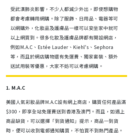
受武漢肺炎影響，不少人都減少外出，即使想購物
都會考慮轉用網購。除了服飾、日用品、電器等可
以網購外，化妝品及護膚品一樣可以安坐家中就可
以上網買到。很多化妝及護膚品牌都有開設網店，
例如M.A.C、Estée Lauder、Kiehl's、Sephora
等，而且於網店購物還有免運費、獨家套裝、額外
送試用裝等優惠，大家不妨可以考慮網購。
1. M.A.C
美國人氣彩妝品牌M.A.C設有網上商店，購買任何產品滿
$300，即享全站免運費送到香港及澳門。而且，如遇上
商品缺貨，可以選擇「到貨通知」提示，商品一到貨
時，便可以收到電郵通知購買，不怕買不到熱門產品。