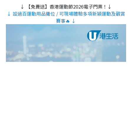
↓ 【免費送】香港運動節2026電子門票！↓
↓ 設過百運動用品攤位 / 可現場體驗多項新穎運動及觀賞
賽事🔥 ↓