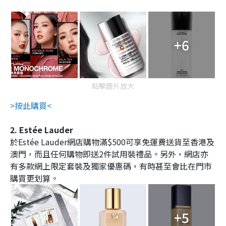
+6
點擊圖片放大
>按此購買<
2. Estée Lauder
於Estée Lauder網店購物滿$500可享免運費送貨至香港及
澳門，而且任何購物即送2件試用裝禮品。另外，網店亦
有多款網上限定套裝及獨家優惠碼，有時甚至會比在門市
購買更划算。
+5