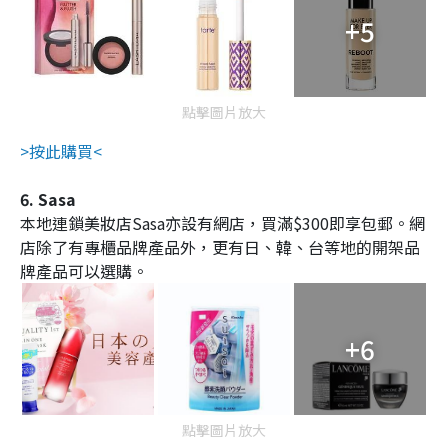
+5
點擊圖片放大
>按此購買<
6. Sasa
本地連鎖美妝店Sasa亦設有網店，買滿$300即享包郵。網
店除了有專櫃品牌產品外，更有日、韓、台等地的開架品
牌產品可以選購。
+6
點擊圖片放大