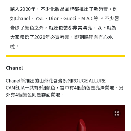
踏入2020年，不少化妝品品牌都推出了新唇膏，例
如Chanel、YSL、Dior、Gucci、M.A.C等 。不少唇
膏除了顏色之外，就連包裝都非常漂亮。以下就為
大家精選了2020年必買唇膏，即刻睇吓有冇心水
啦！
Chanel
Chanel新推出的山茶花唇膏系列ROUGE ALLURE
CAMÉLIA一共有8個顏色，當中有4個顏色是亮澤質地、另
外有4個顏色則是霧面質地。