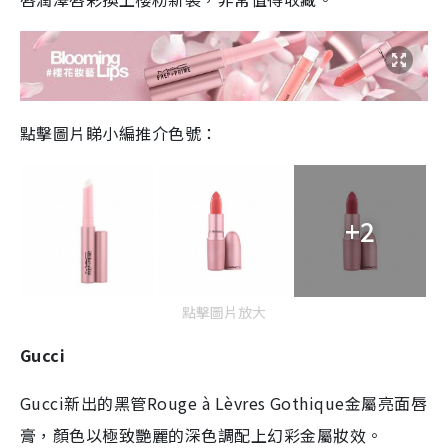
點擊圖片睇小編推介色號：
+2
點擊圖片放大
Gucci
Gucci新出的黑管Rouge à Lèvres Gothique金屬亮面唇
膏，顏色以極致艷麗的深色調配上幻彩金屬妝效。