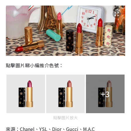
點擊圖片睇小編推介色號：
+3
點擊圖片放大
來源：Chanel、YSL、Dior、Gucci、M.A.C