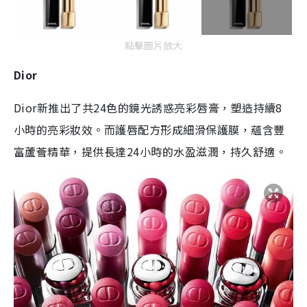
點擊圖片放大
Dior
Dior新推出了共24色的鏡光誘惑亮彩唇膏，塑造持續8
小時的亮彩妝效。而護唇配方形成細滑保護膜，蘊含豐
富蘆薈精華，提供長達24小時的水盈滋潤，持久舒適。