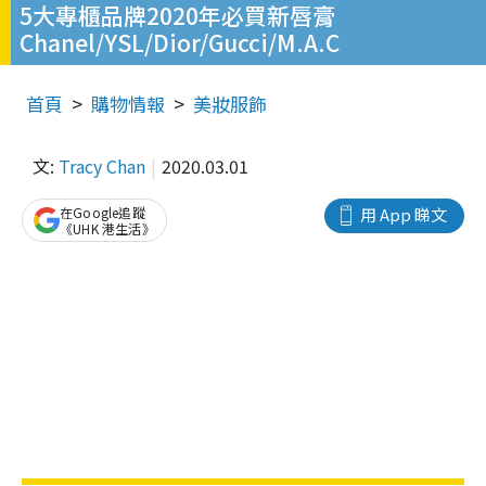
5大專櫃品牌2020年必買新唇膏
Chanel/YSL/Dior/Gucci/M.A.C
首頁
購物情報
美妝服飾
文:
Tracy Chan
2020.03.01
在Google追蹤
用 App 睇文
《UHK 港生活》