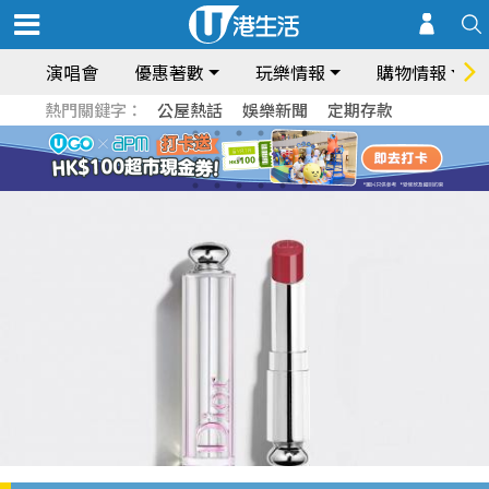
演唱會
優惠著數
玩樂情報
購物情報
熱門關鍵字：
公屋熱話
娛樂新聞
定期存款