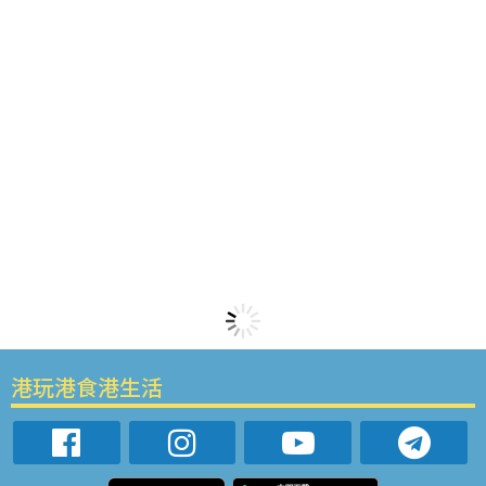
港玩港食港生活