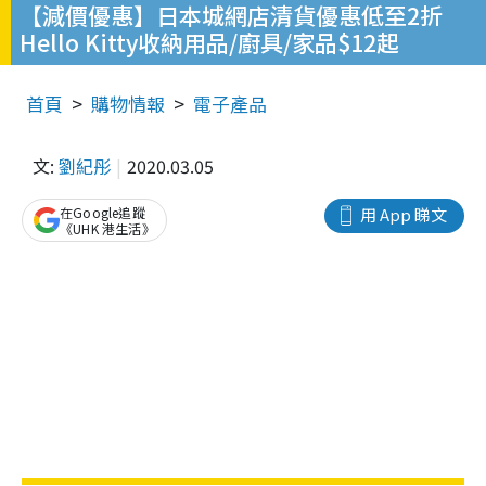
【減價優惠】日本城網店清貨優惠低至2折
Hello Kitty收納用品/廚具/家品$12起
首頁
購物情報
電子產品
文:
劉紀彤
2020.03.05
在Google追蹤
用 App 睇文
《UHK 港生活》