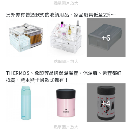
點擊圖片放大
另外亦有普通款式的收納用品、家品廚具低至
2
折～
+6
點擊圖片放大
THERMOS
、象印等品牌保溫湯壺、保溫瓶、粥壺都好
抵買，熊本熊卡通款式都有！
+4
點擊圖片放大