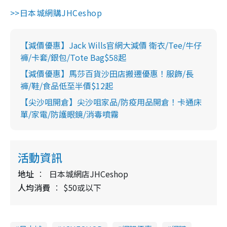
>>日本城網購JHCeshop
【減價優惠】Jack Wills官網大減價 衛衣/Tee/牛仔
褲/卡套/銀包/Tote Bag$58起
【減價優惠】馬莎百貨沙田店搬遷優惠！服飾/長
褲/鞋/食品低至半價$12起
【尖沙咀開倉】尖沙咀家品/防疫用品開倉！卡通床
單/家電/防護眼鏡/消毒噴霧
活動資訊
地址
日本城網店JHCeshop
人均消費
$50或以下