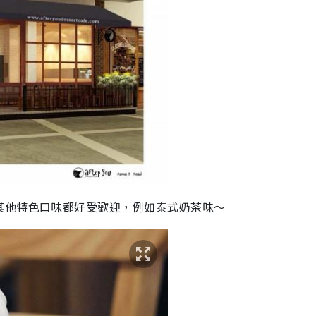
其他特色口味都好受歡迎，例如泰式奶茶味～