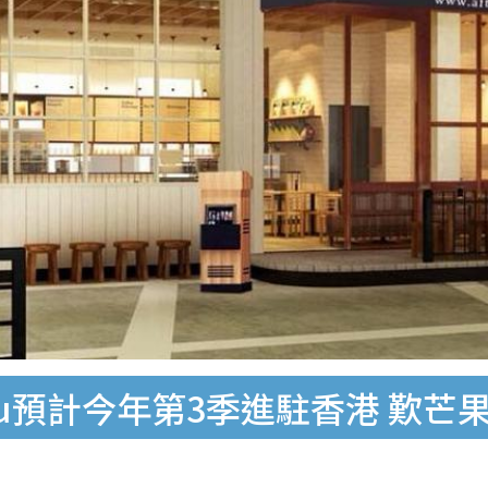
 You預計今年第3季進駐香港 歎