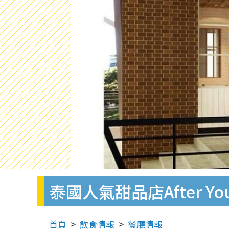
泰國人氣甜品店After
首頁
飲食情報
餐廳情報