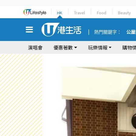
HK
Travel
Food
Beauty
熱門關鍵字：
公屋
演唱會
優惠著數
玩樂情報
購物