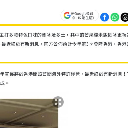
在Google追蹤
《UHK 港生活》
t Cafe，主打多款特色口味的刨冰及多士，其中的芒果糯米飯刨冰更
，最近終於有新消息，官方公佈預計今年第3季登陸香港，香港
 Cafe在上年宣佈將於香港開設首間海外特許經營，最近終於有新消息
完成。