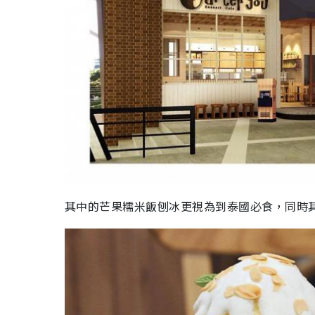
其中的芒果糯米飯刨冰更視為到泰國必食，同時