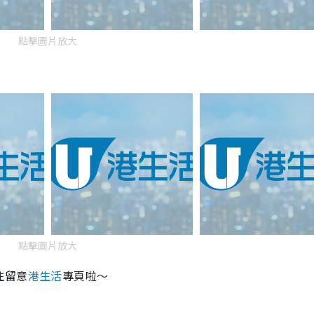
點擊圖片放大
點擊圖片放大
住留意
港生活
專頁啦～