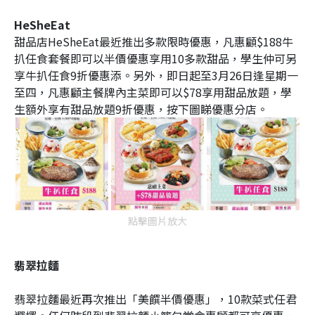
HeSheEat
甜品店HeSheEat最近推出多款限時優惠，凡惠顧$188牛
扒任食套餐即可以半價優惠享用10多款甜品，學生仲可另
享牛扒任食9折優惠添。另外，即日起至3月26日逢星期一
至四，凡惠顧主餐牌內主菜即可以$78享用甜品放題，學
生額外享有甜品放題9折優惠，按下圖睇優惠分店。
點擊圖片放大
翡翠拉麵
翡翠拉麵最近再次推出「美饌半價優惠」，10款菜式任君