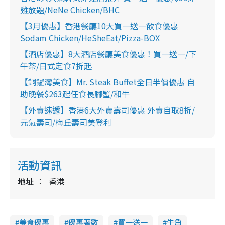
雞放題/NeNe Chicken/BHC
【3月優惠】香港餐廳10大買一送一飲食優惠
Sodam Chicken/HeSheEat/Pizza-BOX
【酒店優惠】8大酒店餐廳美食優惠！買一送一/下
午茶/日式定食7折起
【銅鑼灣美食】Mr. Steak Buffet全日半價優惠 自
助晚餐$263起任食長腳蟹/和牛
【外賣速遞】香港6大外賣壽司優惠 外賣自取8折/
元氣壽司/梅丘壽司美登利
活動資訊
地址
香港
美食優惠
優惠著數
買一送一
牛角