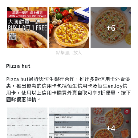
+6
點擊圖片放大
Pizza hut
Pizza hut最近與恒生銀行合作，推出多款信用卡外賣優
惠，推出優惠的信用卡包括
恒生信用卡
及
恒生enJoy信
用卡，使用以上信用卡購買外賣自取可享9折優惠，按下
圖睇優惠詳情。
+4