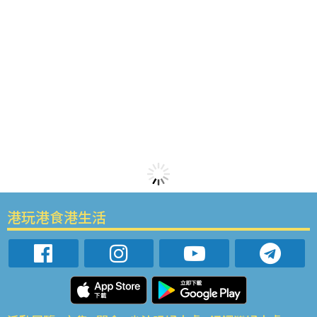
港玩港食港生活