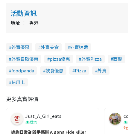
活動資訊
地址
香港
外賣優惠
外賣美食
外賣速遞
外賣自取優惠
pizza優惠
外賣Pizza
西餐
foodpanda
飲食優惠
Pizza
外賣
信用卡
更多真實評價
Just_A_Girl_eats
co c
娛樂
吹
台灣
追劇日常🎬 殺手媽咪 A Bona Fide Killer