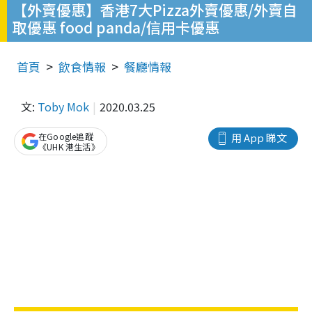
【外賣優惠】香港7大Pizza外賣優惠/外賣自
取優惠 food panda/信用卡優惠
首頁
飲食情報
餐廳情報
文:
Toby Mok
2020.03.25
在Google追蹤
用 App 睇文
《UHK 港生活》