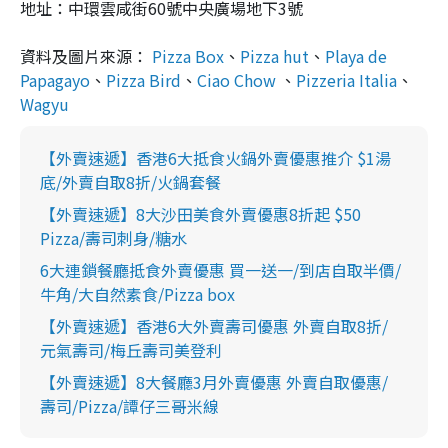
地址：
中環
雲咸街60號中央廣場地下3號
資料及圖片來源：
Pizza Box
、
Pizza hut
、
Playa de
Papagayo
、
Pizza Bird
、
Ciao Chow
、
Pizzeria Italia
、
Wagyu
【外賣速遞】香港6大抵食火鍋外賣優惠推介 $1湯
底/外賣自取8折/火鍋套餐
【外賣速遞】8大沙田美食外賣優惠8折起 $50
Pizza/壽司刺身/糖水
6大連鎖餐廳抵食外賣優惠 買一送一/到店自取半價/
牛角/大自然素食/Pizza box
【外賣速遞】香港6大外賣壽司優惠 外賣自取8折/
元氣壽司/梅丘壽司美登利
【外賣速遞】8大餐廳3月外賣優惠 外賣自取優惠/
壽司/Pizza/譚仔三哥米線