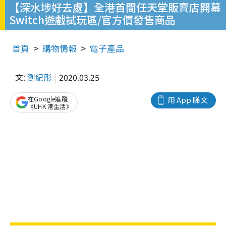
【深水埗好去處】全港首間任天堂販賣店開幕
Switch遊戲試玩區/官方價發售商品
首頁
購物情報
電子產品
文:
劉紀彤
2020.03.25
在Google追蹤
用 App 睇文
《UHK 港生活》