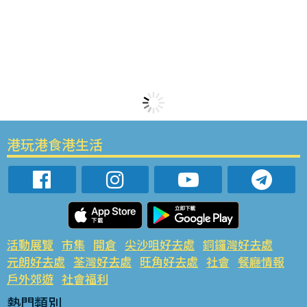
港玩港食港生活
活動展覽
市集
開倉
尖沙咀好去處
銅鑼灣好去處
元朗好去處
荃灣好去處
旺角好去處
社會
餐廳情報
戶外郊遊
社會福利
熱門類別