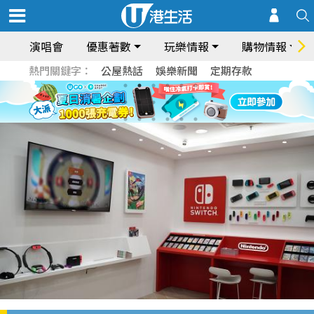
演唱會
優惠著數
玩樂情報
購物情報
熱門關鍵字：
公屋熱話
娛樂新聞
定期存款