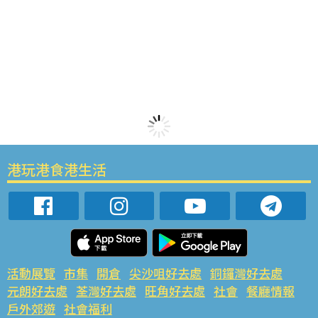
港玩港食港生活
活動展覽
市集
開倉
尖沙咀好去處
銅鑼灣好去處
元朗好去處
荃灣好去處
旺角好去處
社會
餐廳情報
戶外郊遊
社會福利