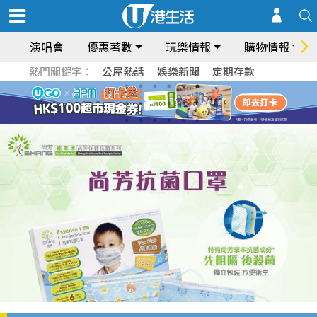
演唱會
優惠著數
玩樂情報
購物情報
熱門關鍵字：
公屋熱話
娛樂新聞
定期存款