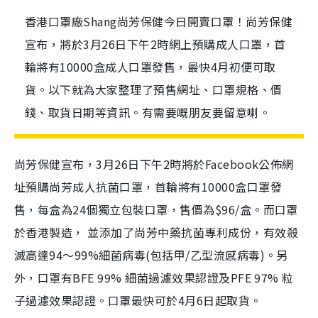
香港口罩廠Shang尚芳保健今日開賣口罩！尚芳保健
宣布，將於3月26日下午2時網上預購成人口罩，首
輪將有10000盒成人口罩發售，最快4月初便可取
貨。以下就為大家整理了預售網址、口罩規格、價
錢、取貨日期等資訊。有需要嘅朋友要留意喇。
尚芳保健宣布，3月26日下午2時將於Facebook公佈網
址預購尚芳成人抗菌口罩，首輪將有10000盒口罩發
售，每盒為24個獨立包裝口罩，售價為$96/盒。而口罩
於香港製造， 並添加了尚芳中藥抗菌專利成份，有效殺
滅高達94～99%細菌病毒(包括甲/乙型流感病毒)。另
外，口罩有BFE 99% 細菌過濾效果認證及PFE 97% 粒
子過濾效果認證。口罩最快可於4月6日起取貨。