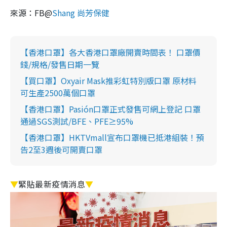
來源：FB@
Shang 尚芳保健
【香港口罩】各大香港口罩廠開賣時間表！ 口罩價
錢/規格/發售日期一覽
【買口罩】Oxyair Mask推彩虹特別版口罩 原材料
可生產2500萬個口罩
【香港口罩】Pasión口罩正式發售可網上登記 口罩
通過SGS測試/BFE、PFE≥95%
【香港口罩】HKTVmall宣布口罩機已抵港組裝！預
告2至3週後可開賣口罩
▼
緊貼最新疫情消息
▼