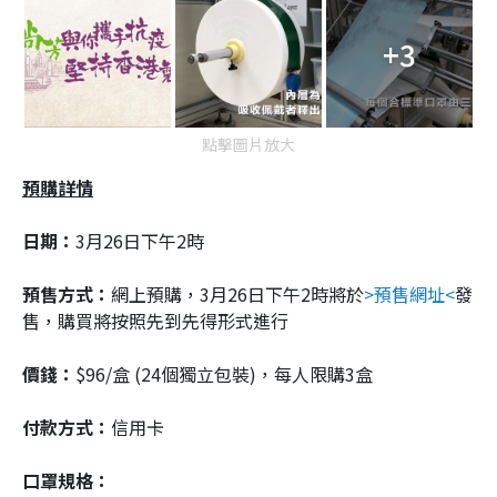
+3
點擊圖片放大
預購詳情
日期：
3月26日下午2時
預售方式：
網上預購，3月26日下午2時將於
>預售網址<
發
售，購買將按照先到先得形式進行
價錢：
$96/盒 (24個獨立包裝)，每人限購3盒
付款方式：
信用卡
口罩規格：