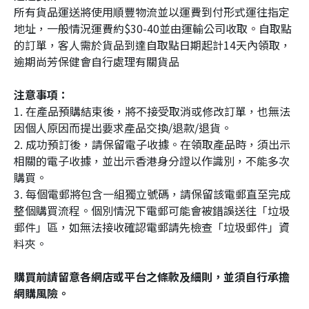
所有貨品運送將使用順豐物流並以運費到付形式運往指定
地址，一般情況運費約$30-40並由運輸公司收取。自取點
的訂單，客人需於貨品到達自取點日期起計14天內領取，
逾期尚芳保健會自行處理有關貨品
注意事項：
1. 在產品預購結束後，將不接受取消或修改訂單，也無法
因個人原因而提出要求產品交換/退款/退貨。
2. 成功預訂後，請保留電子收據。在領取產品時，須出示
相關的電子收據，並出示香港身分證以作識別，不能多次
購買。
3. 每個電郵將包含一組獨立號碼，請保留該電郵直至完成
整個購買流程。個別情況下電郵可能會被錯誤送往「垃圾
郵件」區，如無法接收確認電郵請先檢查「垃圾郵件」資
料夾。
購買前請留意各網店或平台之條款及細則，並須自行承擔
網購風險。