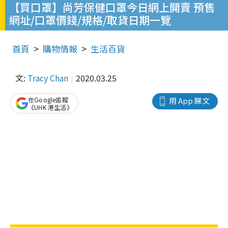
【買口罩】尚芳保健口罩今日網上開賣 預售
網址/口罩價錢/規格/取貨日期一覽
首頁
購物情報
生活百貨
文:
Tracy Chan
2020.03.25
在Google追蹤
用 App 睇文
《UHK 港生活》