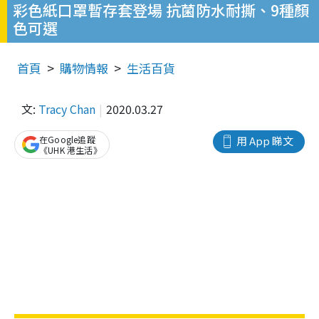
彩色紙口罩暫存套登場 抗菌防水耐撕、9種顏
色可選
首頁
購物情報
生活百貨
文:
Tracy Chan
2020.03.27
在Google追蹤
用 App 睇文
《UHK 港生活》