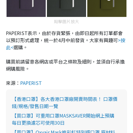
點擊圖片放大
PAPERIST表示，由於存貨緊張，由即日起所有訂單都會
以預訂形式處理，統一於4月中前發貨。大家有興趣可
>按
此<
選購。
購買前請留意各網店或平台之條款及細則，並須自行承擔
網購風險。
來源：
PAPERIST
【香港口罩】各大香港口罩廠開賣時間表！ 口罩價
錢/規格/發售日期一覽
【買口罩】可重用口罩MASKSAVER開始網上預購
每日更換濾芯可使用30日
【買口罩】Oxyair Mask推彩虹特別版口罩 原材料