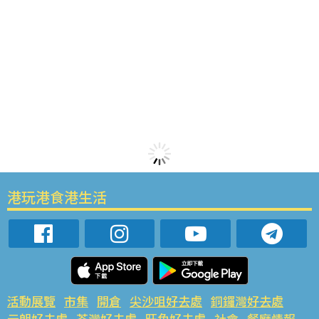
港玩港食港生活
活動展覽
市集
開倉
尖沙咀好去處
銅鑼灣好去處
元朗好去處
荃灣好去處
旺角好去處
社會
餐廳情報