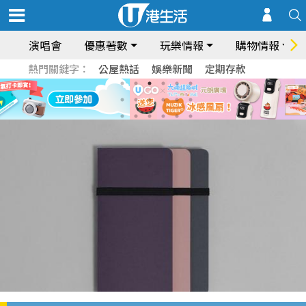
演唱會
優惠著數
玩樂情報
購物情報
熱門關鍵字：
公屋熱話
娛樂新聞
定期存款