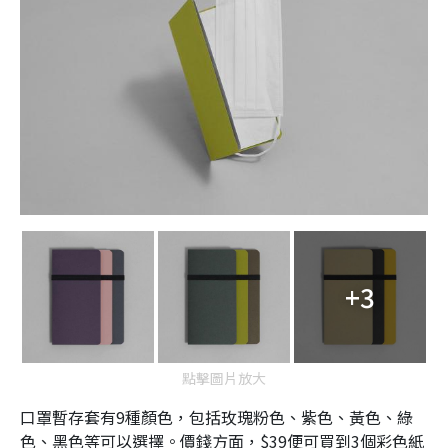
+3
點擊圖片放大
口罩暫存套有9種顏色，包括玫瑰粉色、紫色、黃色、綠
色、黑色等可以選擇。價錢方面，$39便可買到3個彩色紙