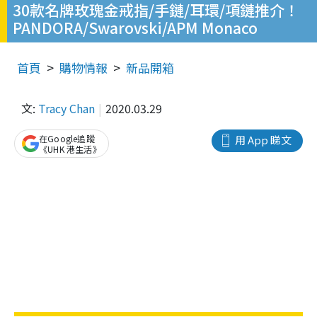
30款名牌玫瑰金戒指/手鏈/耳環/項鏈推介！
PANDORA/Swarovski/APM Monaco
首頁
購物情報
新品開箱
文:
Tracy Chan
2020.03.29
在Google追蹤
用 App 睇文
《UHK 港生活》