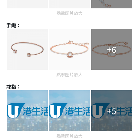
點擊圖片放大
手鏈：
+6
點擊圖片放大
戒指：
+5
點擊圖片放大