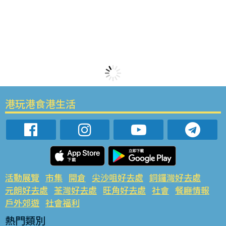
港玩港食港生活
活動展覽
市集
開倉
尖沙咀好去處
銅鑼灣好去處
元朗好去處
荃灣好去處
旺角好去處
社會
餐廳情報
戶外郊遊
社會福利
熱門類別