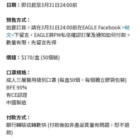
日期：
即日起至3月31日24:00前
預售方式：
如要訂貨，請在3月31日24:00前在EAGLE Facebook
>帖
文<
下留言，EAGLE將PM私信確認訂單及通知如何付款。
數量有限，先留言先得
價錢：
$170/盒 (50個裝)
口罩規格：
成人三層醫用級別口罩 (每盒50個，每個獨立膠袋包裝)
BFE 95%
有CE認證
中國製造
付款方式：
銀行轉賬或轉數快 (付款後如非產品質量有問題，恕不退
款)