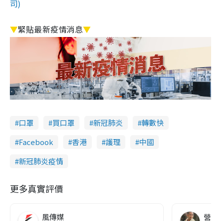
司)
▼
緊貼最新疫情消息
▼
口罩
買口罩
新冠肺炎
轉數快
Facebook
香港
護理
中國
新冠肺炎疫情
更多真實評價
風傳媒
營養教