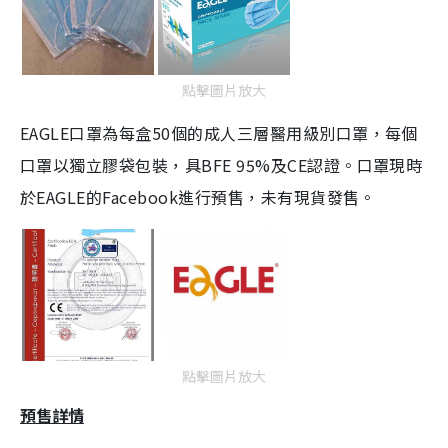
點擊圖片放大
EAGLE口罩為每盒50個的成人三層醫用級別口罩，每個
口罩以獨立膠袋包裝，具BFE 95%及CE認證。口罩現時
於EAGLE的Facebook進行預售，未有現貨發售。
點擊圖片放大
預售詳情