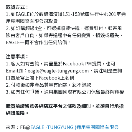
取貨方式：
1. 到EAGLE位於觀塘海濱道‪151-153號廣生行中心201室通
用集團國際有限公司取貨
2. 如訂購超過4盒，可選擇順豐快遞，運費到付。郵寄風
險由客戶自負，如郵寄過程中有任何變質、損毀或遺失，
EAGLE一概不會作出任何賠償。
注意事項：
1. 客人如有查詢，請盡量於Facebook PM提問，也可
Email到：eagle@eagle-tungyung.com，請注明是查詢
口罩及寫上閣下Facebook上名稱
2. 付款後如非產品質量有問題，恕不退款
3. 如有任何爭議，通用集團國際有限公司保留最終解釋權
購買前請留意各網店或平台之條款及細則，並須自行承擔
網購風險。
來源：FB@
EAGLE -TUNGYUNG (通用集團國際有限公