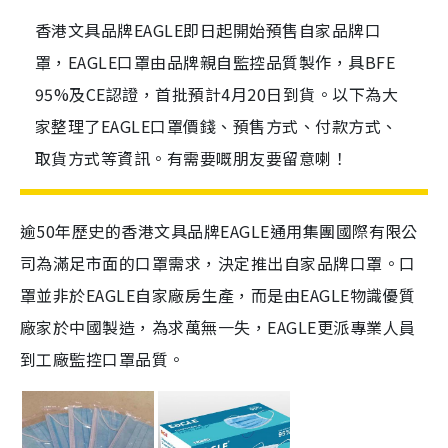
香港文具品牌EAGLE即日起開始預售自家品牌口
罩，EAGLE口罩由品牌親自監控品質製作，具BFE
95%及CE認證，首批預計4月20日到貨。以下為大
家整理了EAGLE口罩價錢、預售方式、付款方式、
取貨方式等資訊。有需要嘅朋友要留意喇！
逾50年歷史的香港文具品牌EAGLE通用集團國際有限公
司為滿足市面的口罩需求，決定推出自家品牌口罩。口
罩並非於EAGLE自家廠房生產，而是由EAGLE物識優質
廠家於中國製造，為求萬無一失，EAGLE更派專業人員
到工廠監控口罩品質。