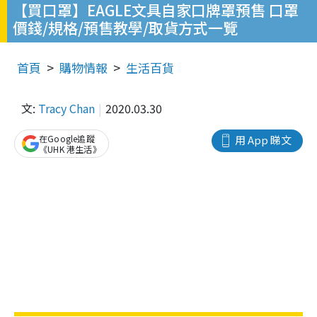
【買口罩】EAGLE文具自家口牌罩預售 口罩
價錢/規格/預售教學/取貨方式一覽
首頁
購物情報
生活百貨
文:
Tracy Chan
2020.03.30
在Google追蹤
用 App 睇文
《UHK 港生活》