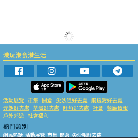
港玩港食港生活
活動展覽
市集
開倉
尖沙咀好去處
銅鑼灣好去處
元朗好去處
荃灣好去處
旺角好去處
社會
餐廳情報
戶外郊遊
社會福利
熱門類別
網民熱話
活動展覽
市集
開倉
尖沙咀好去處