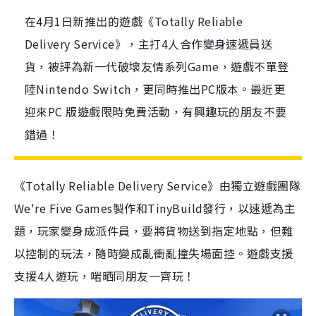
在4月1日新推出的遊戲《Totally Reliable
Delivery Service》，主打4人合作變身速遞員送
貨，被評為新一代破壞友情系列Game，遊戲不單登
陸Nintendo Switch，更同時推出PC版本。最近更
迎來PC 版遊戲限時免費活動，有興趣玩的朋友不要
錯過！
《
Totally Reliable Delivery Service
》由獨立遊戲團隊
We're Five Games
製作和
TinyBuild
發行，以速遞為主
題，玩家變身成派件員，要將貨物送到指定地點，但難
以控制的玩法，隨時變成亂衝亂撞失場面控。遊戲支援
支援
4
人遊玩，啱晒同朋友一齊玩！