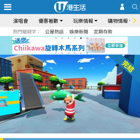
演唱會
優惠著數
玩樂情報
購物情報
熱門關鍵字：
公屋熱話
娛樂新聞
定期存款