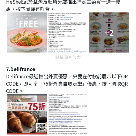
HeSheEat於荃灣及旺角分店推出指定主菜買一送一優
惠，按下圖睇有咩食。
+2
點擊圖片放大
7.Delifrance
Delifrance最近推出外賣優惠，只要在付款前展示以下QR
CODE，即可享「75折外賣自取走塑」優惠，按下圖取QR
CODE。