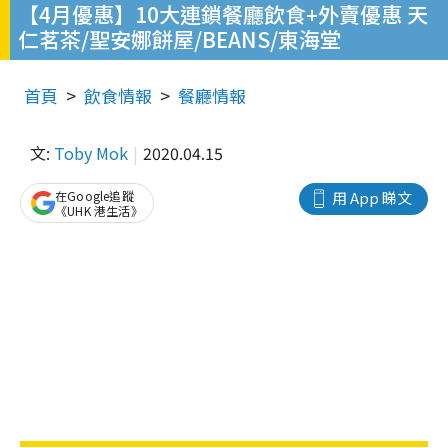
【4月優惠】10大連鎖餐廳飲食+外賣優惠 天
仁茗茶/聖安娜餅屋/BEANS/東海堂
首頁
飲食情報
餐廳情報
文:
Toby Mok
2020.04.15
在Google追蹤
用 App 睇文
《UHK 港生活》