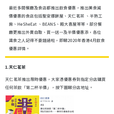
最近多間餐廳及食店都推出飲食優惠，推出美食減
價優惠的食店包括聖安娜餅屋、天仁茗茶 、半熟工
房、HeSheEat 、BEANS、殿大喜屋等等。部分餐
廳更推出外賣自取、買一送一及半價優惠添，各位
識食之人記得不要錯過啦，即睇2020年香港4月飲食
優惠詳情。
1.天仁茗茶
天仁茗茶推出限時優惠，大家憑優惠券到指定分店購買
任何茶飲「第二杯半價」，按下圖睇分店地址。