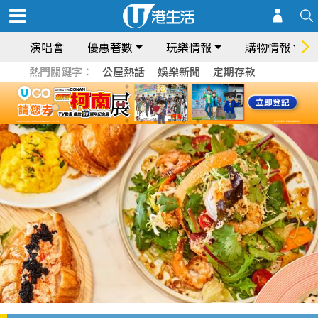
演唱會
優惠著數
玩樂情報
購物情報
熱門關鍵字：
公屋熱話
娛樂新聞
定期存款