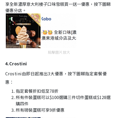
享全新濃厚意大利榛子口味雪糕買一送一優惠，按下圖睇
優惠分店。
點擊圖片放大
4.Crostini
Crostini由即日起推出3大優惠，按下圖睇指定套餐優
惠：
指定套餐折扣低至78折
所有件裝蛋糕可以$100選購三件切件蛋糕或$128選
購四件
所有磅裝蛋糕可享9折優惠