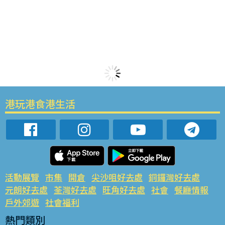
港玩港食港生活
活動展覽
市集
開倉
尖沙咀好去處
銅鑼灣好去處
元朗好去處
荃灣好去處
旺角好去處
社會
餐廳情報
戶外郊遊
社會福利
熱門類別