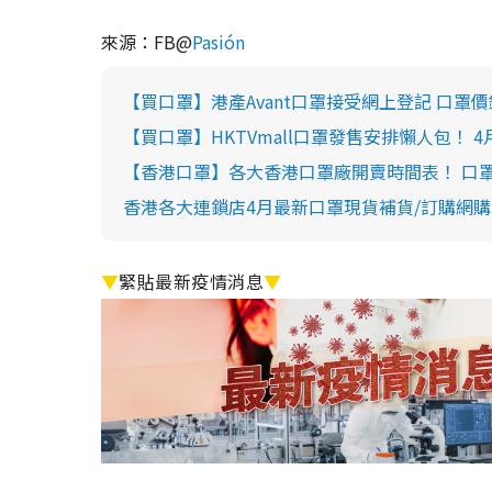
來源：FB@
Pasión
【買口罩】港產Avant口罩接受網上登記 口罩價
【買口罩】HKTVmall口罩發售安排懶人包！ 4
【香港口罩】各大香港口罩廠開賣時間表！ 口罩
香港各大連鎖店4月最新口罩現貨補貨/訂購網購一
▼
緊貼最新疫情消息
▼