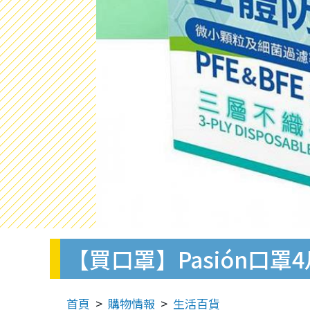
【買口罩】Pasión口
首頁
購物情報
生活百貨