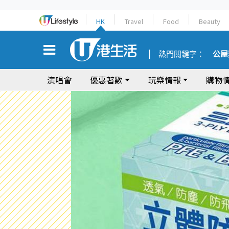
HK
Travel
Food
Beauty
熱門關鍵字：
公屋
演唱會
優惠著數
玩樂情報
購物