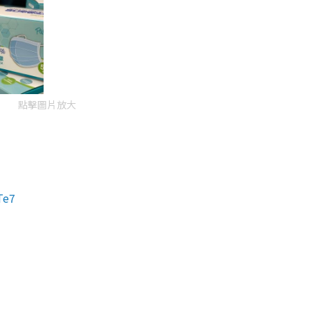
點擊圖片放大
Te7