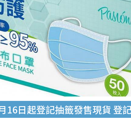
罩4月16日起登記抽籤發售現貨 登