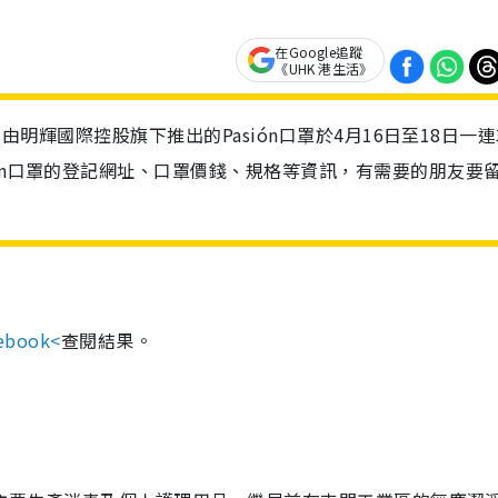
在Google追蹤
《UHK 港生活》
。由明輝國際控股旗下推出的Pasión口罩於4月16日至18日一連
ión口罩的登記網址、口罩價錢、規格等資訊，有需要的朋友要
ebook<
查閱結果。