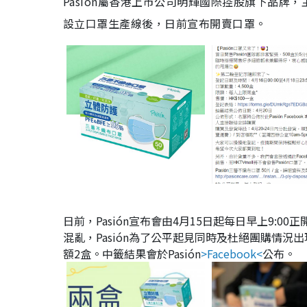
Pasión屬香港上市公司明輝國際控股旗下品
設立口罩生產線後，日前宣布開賣口罩。
日前，Pasión宣布會由4月15日起每日早上9
混亂，Pasión為了公平起見同時及杜絕團購情況
額2盒。中籤結果會於Pasión
>Facebook<
公布。