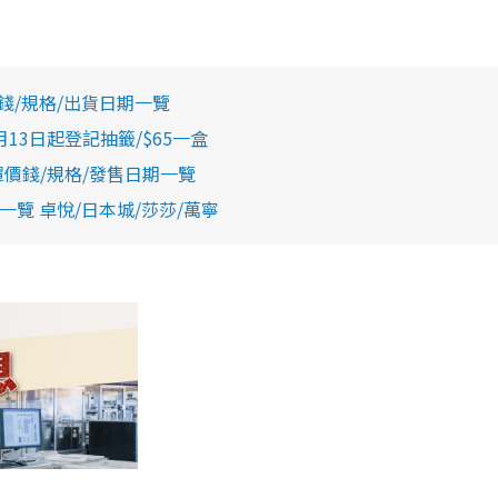
錢/規格/出貨日期一覽
月13日起登記抽籤/$65一盒
價錢/規格/發售日期一覽
覽 卓悅/日本城/莎莎/萬寧