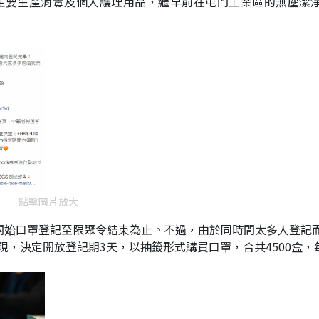
牌，主要生產消毒及個人護理用品，繼早前在屯門工業區的無塵潔
點擊圖片放大
:00正開始口罩登記至限聚令結束為止。不過，由於同時間太多人登記
出現，決定開放登記期3天，以抽籤形式購買口罩，合共4500盒，