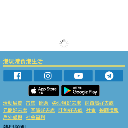
港玩港食港生活
活動展覽
市集
開倉
尖沙咀好去處
銅鑼灣好去處
元朗好去處
荃灣好去處
旺角好去處
社會
餐廳情報
戶外郊遊
社會福利
熱門類別