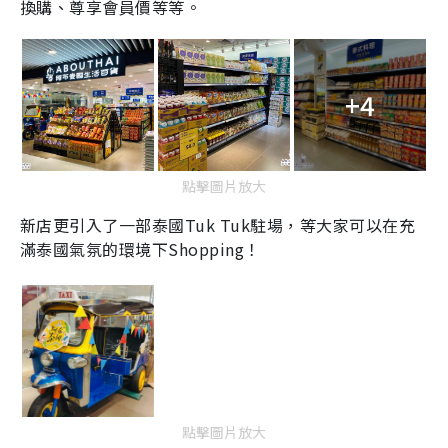
換購、尊享會員價等等。
+4
點擊圖片放大
新店更引入了一部泰國
Tuk Tuk
駐場，等大家可以在充
滿泰國氣氛的環境下
Shopping
！
點擊圖片放大