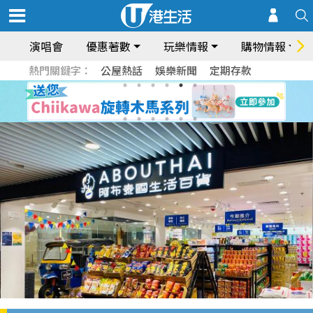
演唱會
優惠著數
玩樂情報
購物情報
熱門關鍵字：
公屋熱話
娛樂新聞
定期存款