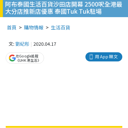
阿布泰國生活百貨沙田店開幕 2500呎全港最
大分店推新店優惠 泰國Tuk Tuk駐場
首頁
購物情報
生活百貨
文:
劉紀彤
2020.04.17
在Google追蹤
用 App 睇文
《UHK 港生活》